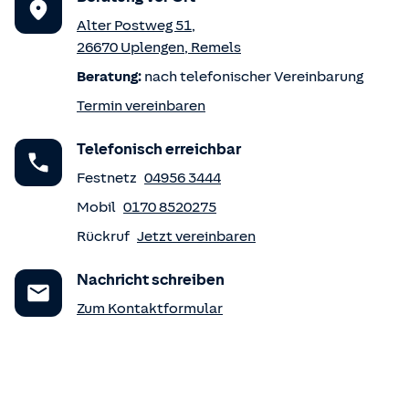
Alter Postweg 51
,
26670
Uplengen
,
Remels
Beratung:
nach telefonischer Vereinbarung
Termin vereinbaren
Telefonisch erreichbar
Festnetz
04956 3444
Mobil
0170 8520275
Rückruf
Jetzt vereinbaren
Nachricht schreiben
Zum Kontaktformular