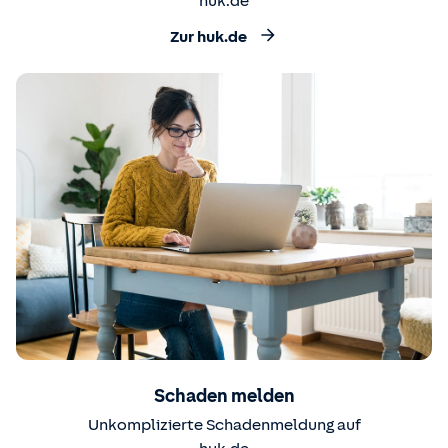
huk.de
Zur huk.de
Schaden melden
Unkomplizierte Schadenmeldung auf