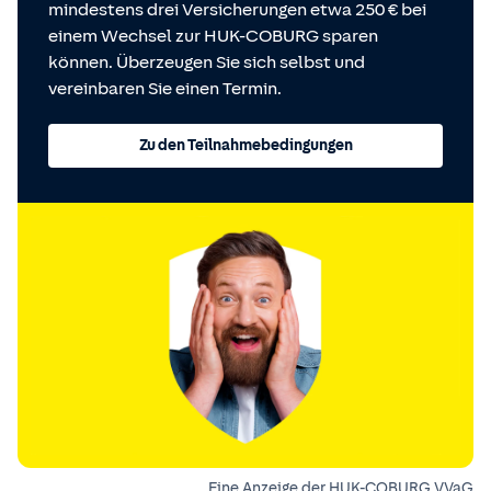
mindestens drei Versicherungen etwa 250 € bei
einem Wechsel zur HUK-COBURG sparen
können. Überzeugen Sie sich selbst und
vereinbaren Sie einen Termin.
Zu den Teilnahmebedingungen
Eine Anzeige der HUK-COBURG VVaG