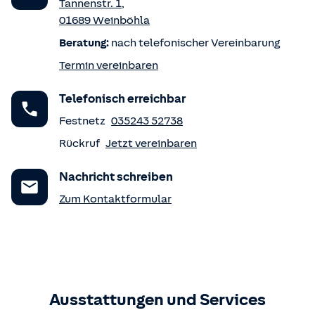
Tannenstr. 1
,
01689
Weinböhla
Beratung:
nach telefonischer Vereinbarung
Termin vereinbaren
Telefonisch erreichbar
Festnetz
035243 52738
Rückruf
Jetzt vereinbaren
Nachricht schreiben
Zum Kontaktformular
Ausstattungen und Services