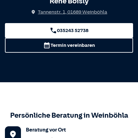
Rene Boisly
Tannenstr. 1
,
01689
Weinböhla
035243 52738
Termin vereinbaren
Persönliche Beratung in
Weinböhla
Beratung vor Ort