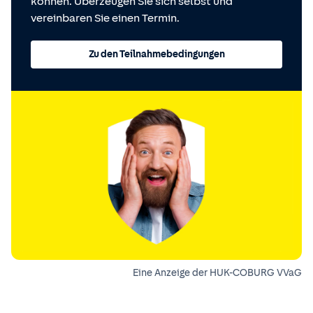
können. Überzeugen Sie sich selbst und
vereinbaren Sie einen Termin.
Zu den Teilnahmebedingungen
Eine Anzeige der HUK-COBURG VVaG