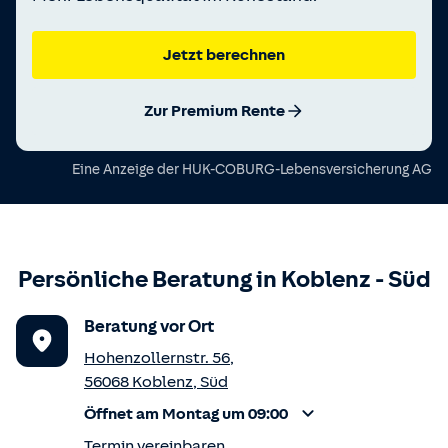
Jetzt berechnen
Zur Premium Rente
Eine Anzeige der
HUK-COBURG-Lebensversicherung AG
Persönliche Beratung in
Koblenz
-
Süd
Beratung vor Ort
Hohenzollernstr. 56
,
56068
Koblenz
,
Süd
Öffnet am Montag um 09:00
Termin vereinbaren