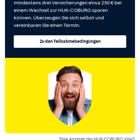
mindestens drei Versicherungen etwa 250 € bei
einem Wechsel zur HUK-COBURG sparen
können. Überzeugen Sie sich selbst und
vereinbaren Sie einen Termin.
Zu den Teilnahmebedingungen
Eine Anzeige der HUK-COBURG VVaG