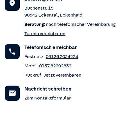
Buchenstr. 15
,
90542
Eckental
,
Eckenhaid
Beratung:
nach telefonischer Vereinbarung
Termin vereinbaren
Telefonisch erreichbar
Festnetz
09126 2034224
Mobil
0157 82202839
Rückruf
Jetzt vereinbaren
Nachricht schreiben
Zum Kontaktformular