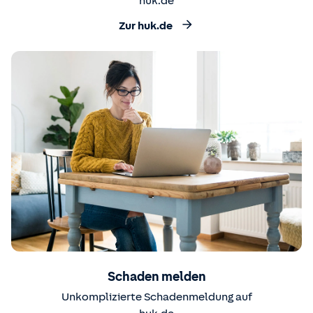
huk.de
Zur huk.de
Schaden melden
Unkomplizierte Schadenmeldung auf