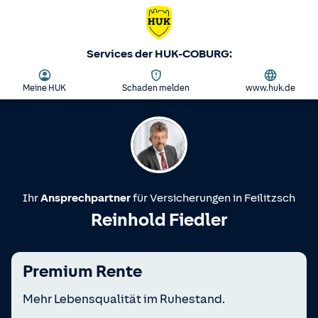
Services der HUK-COBURG:
Meine HUK
Schaden melden
www.huk.de
Ihr
Ansprechpartner
für Versicherungen in
Feilitzsch
Reinhold Fiedler
Premium Rente
Mehr Lebensqualität im Ruhestand.