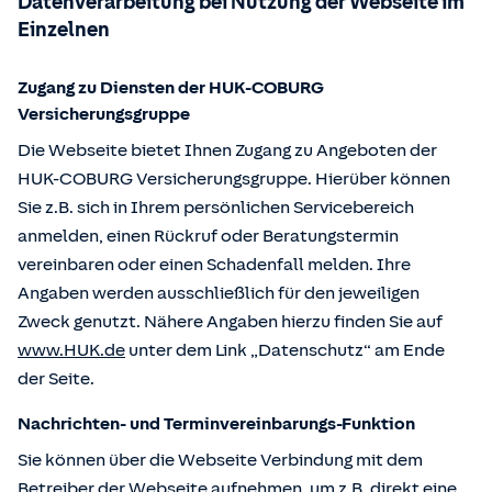
Datenverarbeitung bei Nutzung der Webseite im
Einzelnen
Zugang zu Diensten der HUK-COBURG
Versicherungsgruppe
Die Webseite bietet Ihnen Zugang zu Angeboten der
HUK-COBURG Versicherungsgruppe. Hierüber können
Sie z.B. sich in Ihrem persönlichen Servicebereich
anmelden, einen Rückruf oder Beratungstermin
vereinbaren oder einen Schadenfall melden. Ihre
Angaben werden ausschließlich für den jeweiligen
Zweck genutzt. Nähere Angaben hierzu finden Sie auf
www.HUK.de
unter dem Link „Datenschutz“ am Ende
der Seite.
Nachrichten- und Terminvereinbarungs-Funktion
Sie können über die Webseite Verbindung mit dem
Betreiber der Webseite aufnehmen, um z.B. direkt eine