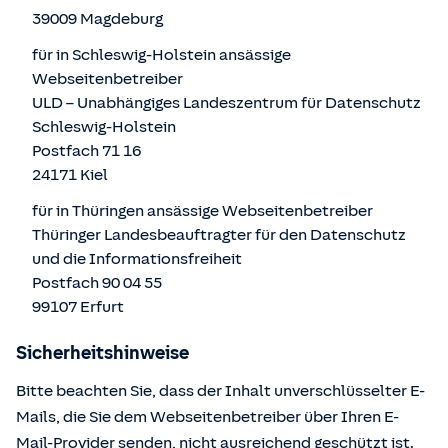
39009 Magdeburg
für in Schleswig-Holstein ansässige
Webseitenbetreiber
ULD – Unabhängiges Landeszentrum für Datenschutz
Schleswig-Holstein
Postfach 71 16
24171 Kiel
für in Thüringen ansässige Webseitenbetreiber
Thüringer Landesbeauftragter für den Datenschutz
und die Informationsfreiheit
Postfach 90 04 55
99107 Erfurt
Sicherheitshinweise
Bitte beachten Sie, dass der Inhalt unverschlüsselter E-
Mails, die Sie dem Webseitenbetreiber über Ihren E-
Mail-Provider senden, nicht ausreichend geschützt ist.