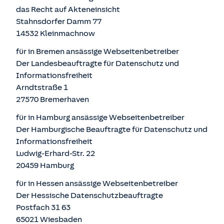
das Recht auf Akteneinsicht
Stahnsdorfer Damm 77
14532 Kleinmachnow
für in Bremen ansässige Webseitenbetreiber
Der Landesbeauftragte für Datenschutz und
Informationsfreiheit
Arndtstraße 1
27570 Bremerhaven
für in Hamburg ansässige Webseitenbetreiber
Der Hamburgische Beauftragte für Datenschutz und
Informationsfreiheit
Ludwig-Erhard-Str. 22
20459 Hamburg
für in Hessen ansässige Webseitenbetreiber
Der Hessische Datenschutzbeauftragte
Postfach 31 63
65021 Wiesbaden