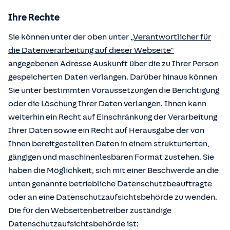
Ihre Rechte
Sie können unter der oben unter
„Verantwortlicher für
die Datenverarbeitung auf dieser Webseite“
angegebenen Adresse Auskunft über die zu Ihrer Person
gespeicherten Daten verlangen. Darüber hinaus können
Sie unter bestimmten Voraussetzungen die Berichtigung
oder die Löschung Ihrer Daten verlangen. Ihnen kann
weiterhin ein Recht auf Einschränkung der Verarbeitung
Ihrer Daten sowie ein Recht auf Herausgabe der von
Ihnen bereitgestellten Daten in einem strukturierten,
gängigen und maschinenlesbaren Format zustehen. Sie
haben die Möglichkeit, sich mit einer Beschwerde an die
unten genannte betriebliche Datenschutzbeauftragte
oder an eine Datenschutzaufsichtsbehörde zu wenden.
Die für den Webseitenbetreiber zuständige
Datenschutzaufsichtsbehörde ist: