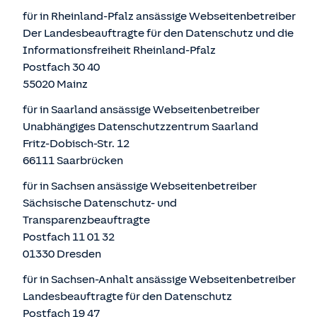
für in Rheinland-Pfalz ansässige Webseitenbetreiber
Der Landesbeauftragte für den Datenschutz und die
Informationsfreiheit Rheinland-Pfalz
Postfach 30 40
55020 Mainz
für in Saarland ansässige Webseitenbetreiber
Unabhängiges Datenschutzzentrum Saarland
Fritz-Dobisch-Str. 12
66111 Saarbrücken
für in Sachsen ansässige Webseitenbetreiber
Sächsische Datenschutz- und
Transparenzbeauftragte
Postfach 11 01 32
01330 Dresden
für in Sachsen-Anhalt ansässige Webseitenbetreiber
Landesbeauftragte für den Datenschutz
Postfach 19 47