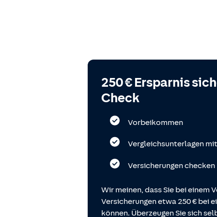
250 € Ersparnis sic
Check
Vorbeikommen
Vergleichsunterlagen mi
Versicherungen checken
Wir meinen, dass Sie bei einem V
Versicherungen etwa 250 € bei
können. Überzeugen Sie sich selb