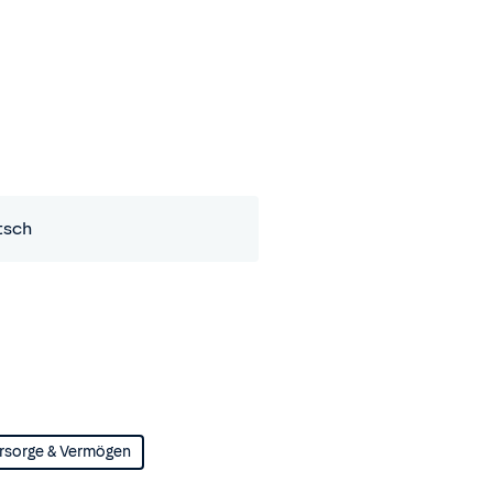
tsch
rsorge & Vermögen