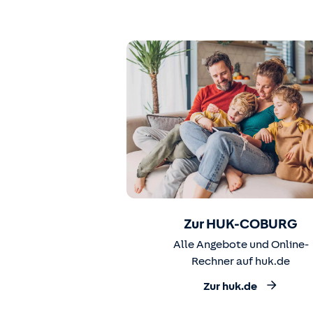
Zur HUK-COBURG
Alle Angebote und Online-
Rechner auf huk.de
Zur huk.de