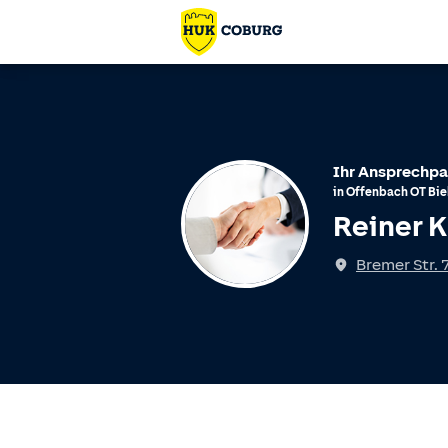
Ihr Ansprechpa
in
Offenbach
OT
Bie
Reiner K
Bremer Str. 