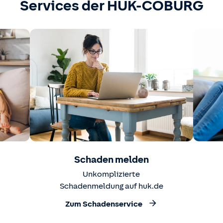
Services der HUK-COBURG
Schaden melden
Unkomplizierte
Schadenmeldung auf huk.de
Zum Schadenservice