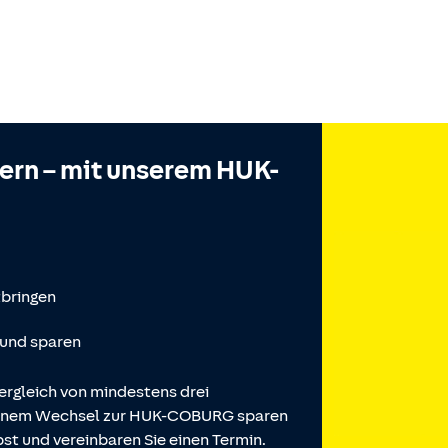
hern – mit unserem HUK-
tbringen
 und sparen
ergleich von mindestens drei
 einem Wechsel zur HUK-COBURG sparen
st und vereinbaren Sie einen Termin.