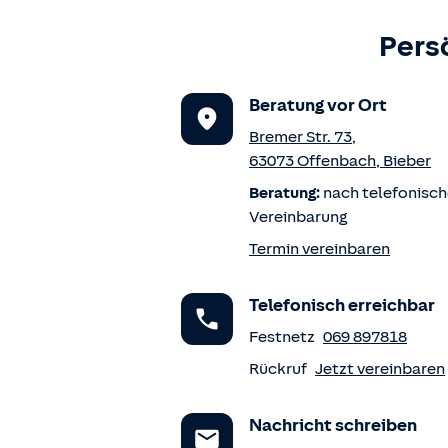
Pers
Beratung vor Ort
Bremer Str. 73
,
63073
Offenbach
,
Bieber
Beratung:
nach telefonisch
Vereinbarung
Termin vereinbaren
Telefonisch erreichbar
Festnetz
069 897818
Rückruf
Jetzt vereinbaren
Nachricht schreiben