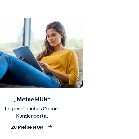
„Meine HUK“
Ihr persönliches Online-
Kundenportal
Zu Meine HUK