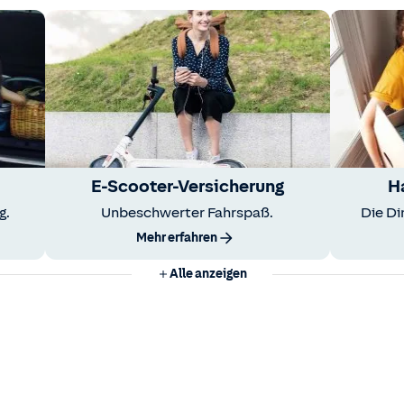
E-Scooter-Versicherung
H
g.
Unbeschwerter Fahrspaß.
Die Di
Mehr erfahren
Alle anzeigen