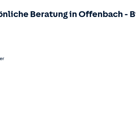
önliche Beratung in
Offenbach
-
B
er