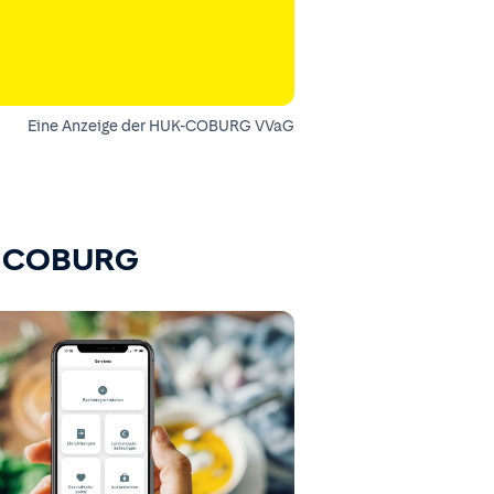
Eine Anzeige der HUK-COBURG VVaG
K-COBURG