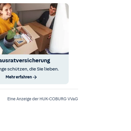
ausratversicherung
nge schützen, die Sie lieben.
Mehr erfahren
Eine Anzeige der HUK-COBURG VVaG