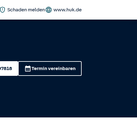
Schaden melden
www.huk.de
97818
Termin vereinbaren