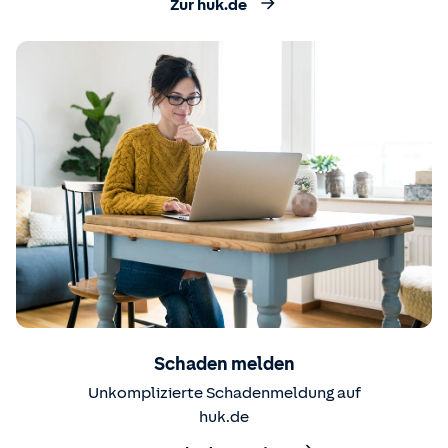
Zur huk.de
Schaden melden
Unkomplizierte Schadenmeldung auf
huk.de