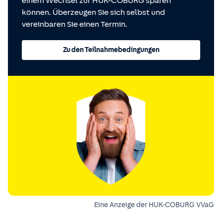
einem Wechsel zur HUK-COBURG sparen
können. Überzeugen Sie sich selbst und
vereinbaren Sie einen Termin.
Zu den Teilnahmebedingungen
Eine Anzeige der HUK-COBURG VVaG