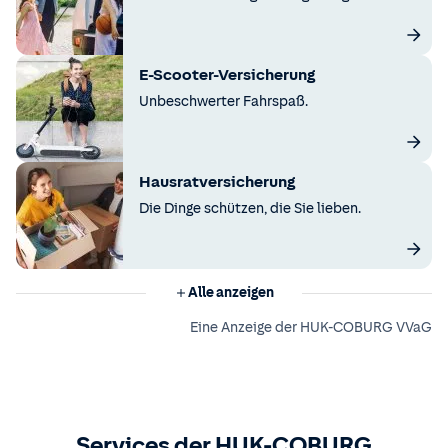
E-Scooter-Versicherung
Unbeschwerter Fahrspaß.
Hausratversicherung
Die Dinge schützen, die Sie lieben.
Alle anzeigen
Eine Anzeige der HUK-COBURG VVaG
Services der HUK-COBURG