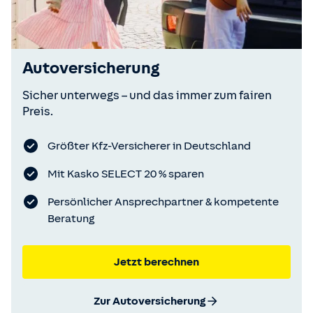
Autoversicherung
Sicher unterwegs – und das immer zum fairen
Preis.
Größter Kfz-Versicherer in Deutschland
Mit Kasko SELECT 20 % sparen
Persönlicher Ansprechpartner & kompetente
Beratung
Jetzt berechnen
Zur Autoversicherung