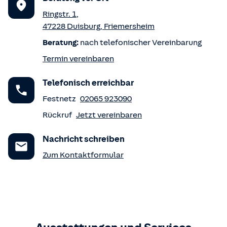
Ringstr. 1
,
47228
Duisburg
,
Friemersheim
Beratung:
nach telefonischer Vereinbarung
Termin vereinbaren
Telefonisch erreichbar
Festnetz
02065 923090
Rückruf
Jetzt vereinbaren
Nachricht schreiben
Zum Kontaktformular