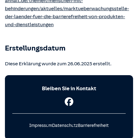
anhalt.de/themen/menschen-mit-
behinderungen/aktuelles/marktueberwachungsstelle-
der-laender-fuer-die-barrierefreiheit-von-produkten-
und-dienstleistungen
Erstellungsdatum
Diese Erklärung wurde zum 26.06.2025 erstellt.
Bleiben Sie in Kontakt
Impressum
Datenschutz
Barrierefreiheit