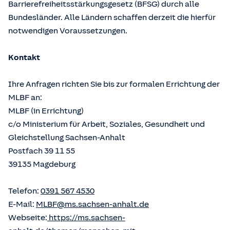
Barrierefreiheitsstärkungsgesetz (BFSG) durch alle
Bundesländer. Alle Ländern schaffen derzeit die hierfür
notwendigen Voraussetzungen.
Kontakt
Ihre Anfragen richten Sie bis zur formalen Errichtung der
MLBF an:
MLBF (in Errichtung)
c/o Ministerium für Arbeit, Soziales, Gesundheit und
Gleichstellung Sachsen-Anhalt
Postfach 39 11 55
39135 Magdeburg
Telefon:
0391 567 4530
E-Mail:
MLBF@ms.sachsen-anhalt.de
Webseite:
https://ms.sachsen-