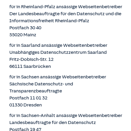
für in Rheinland-Pfalz ansässige Webseitenbetreiber
Der Landesbeauftragte für den Datenschutz und die
Informationsfreiheit Rheinland-Pfalz
Postfach 30 40
55020 Mainz
für in Saarland ansässige Webseitenbetreiber
Unabhängiges Datenschutzzentrum Saarland
Fritz-Dobisch-Str. 12
66111 Saarbrücken
für in Sachsen ansässige Webseitenbetreiber
Sächsische Datenschutz- und
Transparenzbeauftragte
Postfach 11 01 32
01330 Dresden
für in Sachsen-Anhalt ansässige Webseitenbetreiber
Landesbeauftragte für den Datenschutz
Postfach 19 47