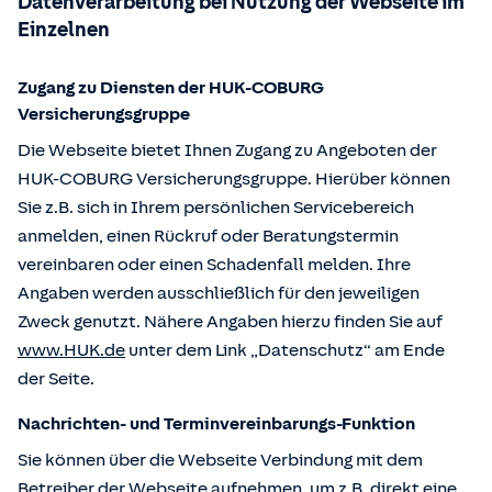
Datenverarbeitung bei Nutzung der Webseite im
Einzelnen
Zugang zu Diensten der HUK-COBURG
Versicherungsgruppe
Die Webseite bietet Ihnen Zugang zu Angeboten der
HUK-COBURG Versicherungsgruppe. Hierüber können
Sie z.B. sich in Ihrem persönlichen Servicebereich
anmelden, einen Rückruf oder Beratungstermin
vereinbaren oder einen Schadenfall melden. Ihre
Angaben werden ausschließlich für den jeweiligen
Zweck genutzt. Nähere Angaben hierzu finden Sie auf
www.HUK.de
unter dem Link „Datenschutz“ am Ende
der Seite.
Nachrichten- und Terminvereinbarungs-Funktion
Sie können über die Webseite Verbindung mit dem
Betreiber der Webseite aufnehmen, um z.B. direkt eine