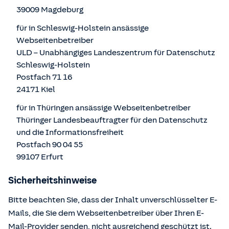
39009 Magdeburg
für in Schleswig-Holstein ansässige
Webseitenbetreiber
ULD – Unabhängiges Landeszentrum für Datenschutz
Schleswig-Holstein
Postfach 71 16
24171 Kiel
für in Thüringen ansässige Webseitenbetreiber
Thüringer Landesbeauftragter für den Datenschutz
und die Informationsfreiheit
Postfach 90 04 55
99107 Erfurt
Sicherheitshinweise
Bitte beachten Sie, dass der Inhalt unverschlüsselter E-
Mails, die Sie dem Webseitenbetreiber über Ihren E-
Mail-Provider senden, nicht ausreichend geschützt ist.