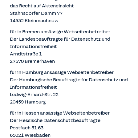
das Recht auf Akteneinsicht
Stahnsdorfer Damm 77
14532 Kleinmachnow
für in Bremen ansässige Webseitenbetreiber
Der Landesbeauftragte für Datenschutz und
Informationsfreiheit
Arndtstraße 1
27570 Bremerhaven
für in Hamburg ansässige Webseitenbetreiber
Der Hamburgische Beauftragte für Datenschutz und
Informationsfreiheit
Ludwig-Erhard-Str. 22
20459 Hamburg
für in Hessen ansässige Webseitenbetreiber
Der Hessische Datenschutzbeauftragte
Postfach 31 63
65021 Wiesbaden