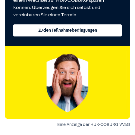
einem Wechsel zur HUK-COBURG sparen
können. Überzeugen Sie sich selbst und
vereinbaren Sie einen Termin.
Zu den Teilnahmebedingungen
Eine Anzeige der HUK-COBURG VVaG