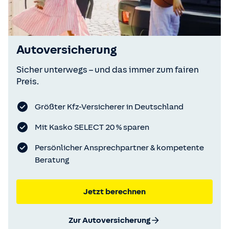
Autoversicherung
Sicher unterwegs – und das immer zum fairen
Preis.
Größter Kfz-Versicherer in Deutschland
Mit Kasko SELECT 20 % sparen
Persönlicher Ansprechpartner & kompetente
Beratung
Jetzt berechnen
Zur Autoversicherung