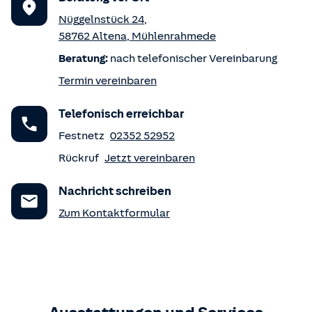
Nüggelnstück 24
,
58762
Altena
,
Mühlenrahmede
Beratung:
nach telefonischer Vereinbarung
Termin vereinbaren
Telefonisch erreichbar
Festnetz
02352 52952
Rückruf
Jetzt vereinbaren
Nachricht schreiben
Zum Kontaktformular