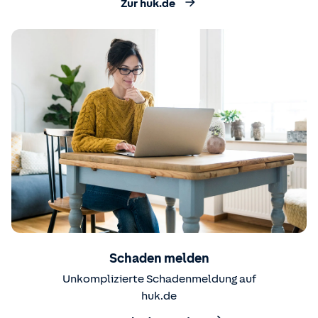
Zur huk.de
Schaden melden
Unkomplizierte Schadenmeldung auf
huk.de