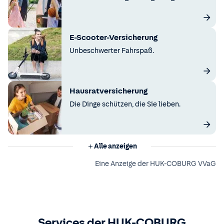
E-Scooter-Versicherung
Unbeschwerter Fahrspaß.
Hausratversicherung
Die Dinge schützen, die Sie lieben.
Alle anzeigen
Eine Anzeige der HUK-COBURG VVaG
Services der HUK-COBURG