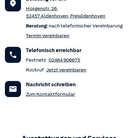
Hüsgenstr. 26
,
52457
Aldenhoven
,
Freialdenhoven
Beratung:
nach telefonischer Vereinbarung
Termin vereinbaren
Telefonisch erreichbar
Festnetz
02464 906675
Rückruf
Jetzt vereinbaren
Nachricht schreiben
Zum Kontaktformular