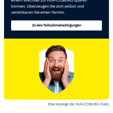
einem Wechsel zur HUK-COBURG sparen
können. Überzeugen Sie sich selbst und
vereinbaren Sie einen Termin.
Zu den Teilnahmebedingungen
Eine Anzeige der HUK-COBURG VVaG