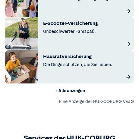
E-Scooter-Versicherung
Unbeschwerter Fahrspaß.
Hausratversicherung
Die Dinge schützen, die Sie lieben.
Alle anzeigen
Eine Anzeige der HUK-COBURG VVaG
Services der HUK-COBURG