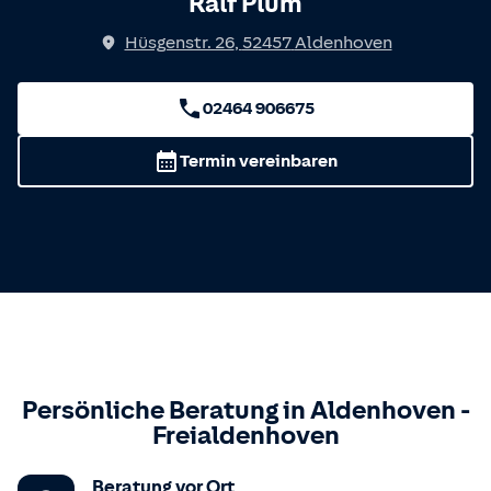
Ralf Plum
Hüsgenstr. 26
,
52457
Aldenhoven
02464 906675
Termin vereinbaren
Persönliche Beratung in
Aldenhoven
-
Freialdenhoven
Beratung vor Ort