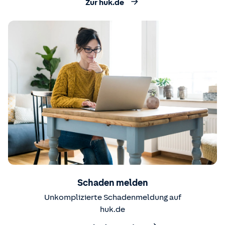
Zur huk.de
Schaden melden
Unkomplizierte Schadenmeldung auf
huk.de