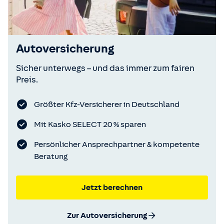
Autoversicherung
Sicher unterwegs – und das immer zum fairen
Preis.
Größter Kfz-Versicherer in Deutschland
Mit Kasko SELECT 20 % sparen
Persönlicher Ansprechpartner & kompetente
Beratung
Jetzt berechnen
Zur Autoversicherung