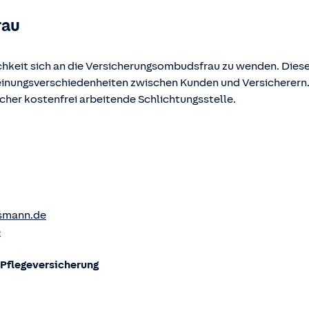
rau
chkeit sich an die Versicherungsombudsfrau zu wenden. Diese
Meinungsverschiedenheiten zwischen Kunden und Versicherern
ucher kostenfrei arbeitende Schlichtungsstelle.
smann.de
e
flege­versicherung