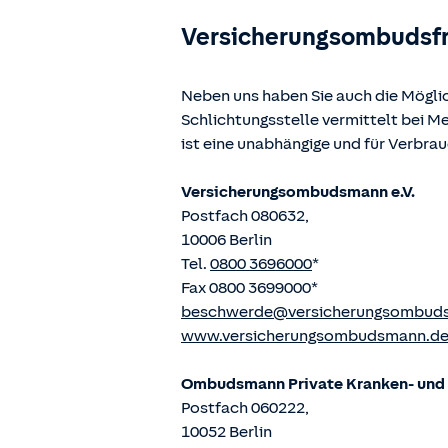
Versicherungsombudsf
Neben uns haben Sie auch die Mögli
Schlichtungsstelle vermittelt bei 
ist eine unabhängige und für Verbra
Versicherungsombudsmann e.V.
Postfach 080632,
10006 Berlin
Tel.
0800 3696000
*
Fax 0800 3699000*
beschwerde@versicherungsombud
www.versicherungsombudsmann.d
Ombudsmann Private Kranken- und P
Postfach 060222,
10052 Berlin