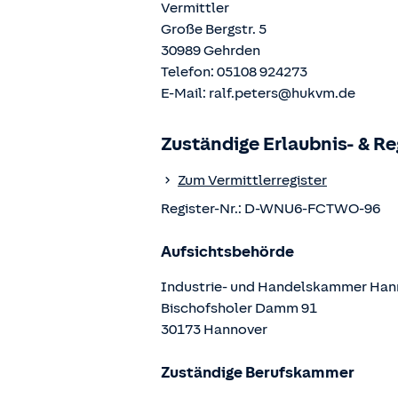
Vermittler
Große Bergstr. 5
30989
Gehrden
Telefon:
05108 924273
E-Mail:
ralf.peters@hukvm.de
Zuständige Erlaubnis- & R
Zum Vermittlerregister
Register-Nr.:
D-WNU6-FCTWO-96
Aufsichtsbehörde
Industrie- und Handelskammer Han
Bischofsholer Damm
91
30173
Hannover
Zuständige Berufskammer