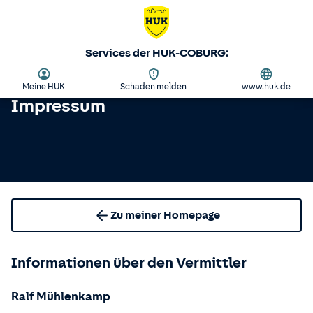
Services der HUK-COBURG:
Meine HUK
Schaden melden
www.huk.de
Impressum
Zu meiner Homepage
Informationen über den Vermittler
Ralf Mühlenkamp