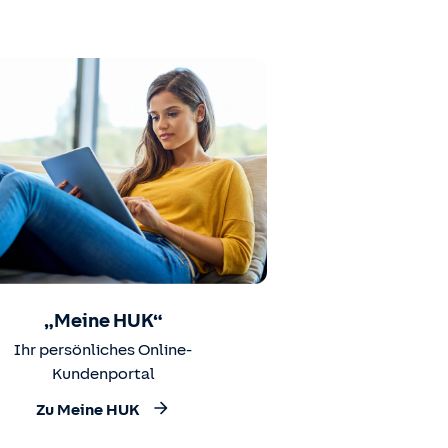
„Meine HUK“
Ihr persönliches Online-
Kundenportal
Zu Meine HUK