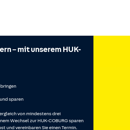
hern – mit unserem HUK-
tbringen
 und sparen
ergleich von mindestens drei
 einem Wechsel zur HUK-COBURG sparen
st und vereinbaren Sie einen Termin.