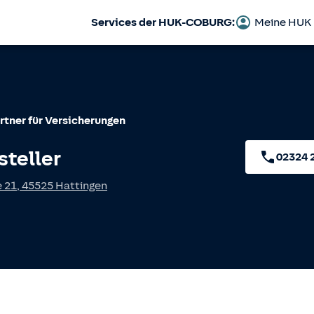
Services der HUK-COBURG:
Meine HUK
rtner für Versicherungen
steller
02324 
e 21
,
45525
Hattingen