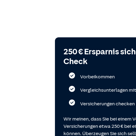
250 € Ersparnis sic
Check
Vorbeikommen
Vergleichsunterlagen mi
Versicherungen checken
Wir meinen, dass Sie bei einem V
Versicherungen etwa 250 € bei
können. Überzeugen Sie sich selb