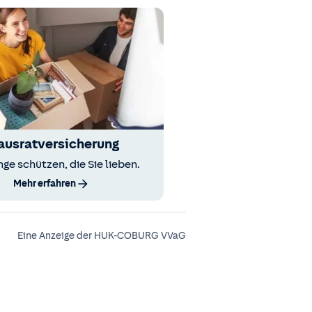
ausratversicherung
nge schützen, die Sie lieben.
Mehr erfahren
Eine Anzeige der HUK-COBURG VVaG