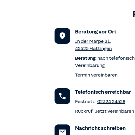
Beratung vor Ort
In der Marpe 21
,
45525
Hattingen
Beratung:
nach telefonisch
Vereinbarung
Termin vereinbaren
Telefonisch erreichbar
Festnetz
02324 24528
Rückruf
Jetzt vereinbaren
Nachricht schreiben