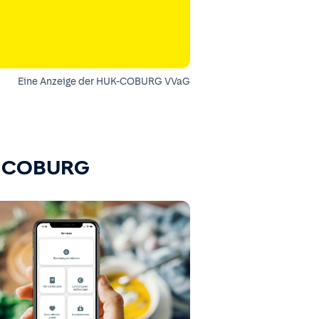
Eine Anzeige der HUK-COBURG VVaG
K-COBURG