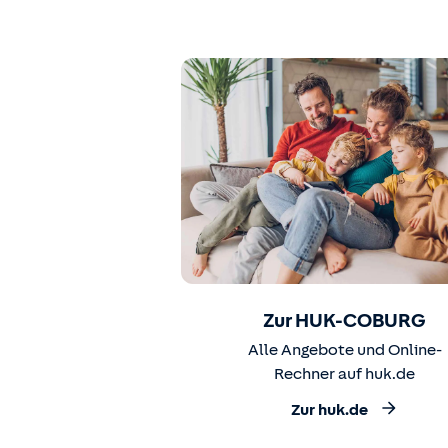
Zur HUK-COBURG
Alle Angebote und Online-
Rechner auf huk.de
Zur huk.de