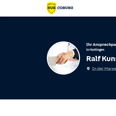
Ihr Ansprechpa
in
Hattingen
Ralf Kun
In der Marp