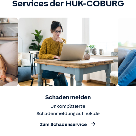
Services der HUK-COBURG
Schaden melden
Unkomplizierte
Schadenmeldung auf huk.de
Zum Schadenservice