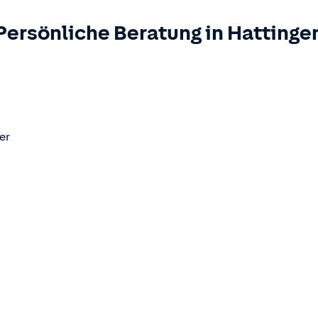
Persönliche Beratung in
Hattinge
er