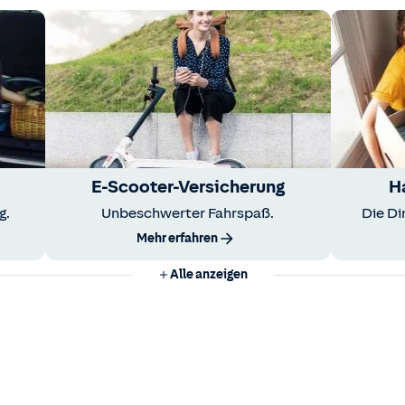
E-Scooter-Versicherung
H
g.
Unbeschwerter Fahrspaß.
Die Di
Mehr erfahren
Alle anzeigen