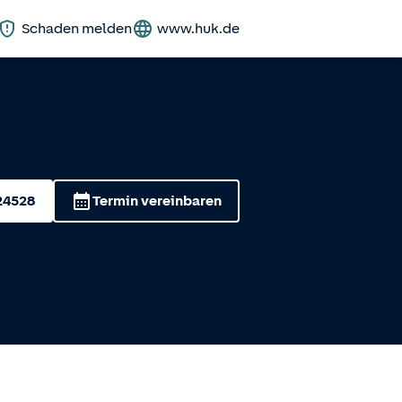
Schaden melden
www.huk.de
24528
Termin vereinbaren