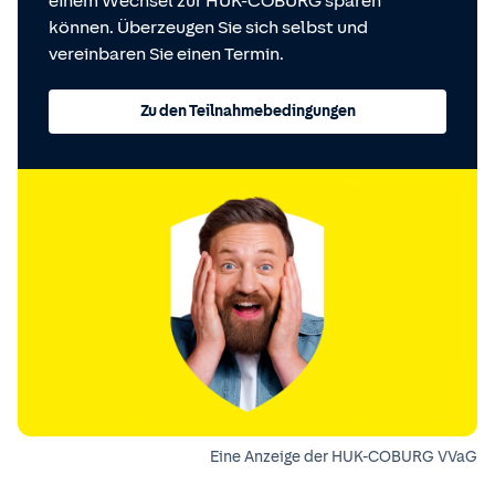
einem Wechsel zur HUK-COBURG sparen
können. Überzeugen Sie sich selbst und
vereinbaren Sie einen Termin.
Zu den Teilnahmebedingungen
Eine Anzeige der HUK-COBURG VVaG