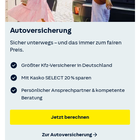
Autoversicherung
Sicher unterwegs – und das immer zum fairen
Preis.
Größter Kfz-Versicherer in Deutschland
Mit Kasko SELECT 20 % sparen
Persönlicher Ansprechpartner & kompetente
Beratung
Jetzt berechnen
Zur Autoversicherung