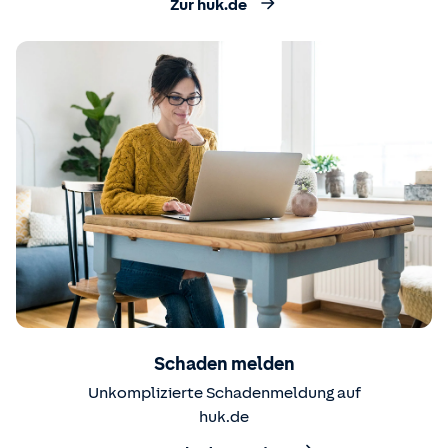
Zur huk.de
Schaden melden
Unkomplizierte Schadenmeldung auf
huk.de