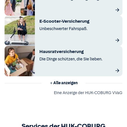
E-Scooter-Versicherung
Unbeschwerter Fahrspaß.
Hausratversicherung
Die Dinge schützen, die Sie lieben.
Alle anzeigen
Eine Anzeige der HUK-COBURG VVaG
Services der HUK-COBURG