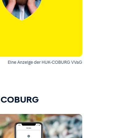
Eine Anzeige der HUK-COBURG VVaG
K-COBURG