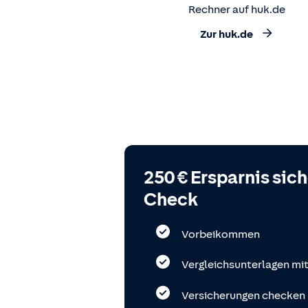
Rechner auf huk.de
Zur huk.de
250 € Ersparnis sic
Check
Vorbeikommen
Vergleichsunterlagen mi
Versicherungen checken