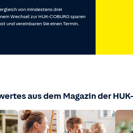
ergleich von mindestens drei
 einem Wechsel zur HUK-COBURG sparen
st und vereinbaren Sie einen Termin.
wertes aus dem Magazin der HU