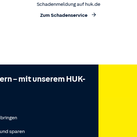
Schadenmeldung auf huk.de
Zum Schadenservice
hern – mit unserem HUK-
tbringen
 und sparen