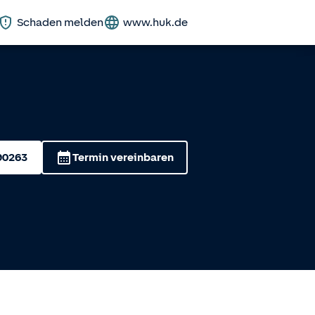
Schaden melden
www.huk.de
90263
Termin vereinbaren