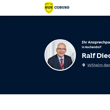
Ihr Ansprechpa
in
Aschendorf
Ralf Die
Wilhelm-Bern