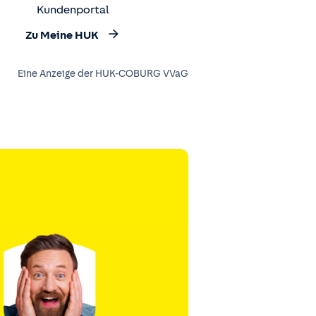
Kundenportal
Zu Meine HUK
Eine Anzeige der HUK-COBURG VVaG