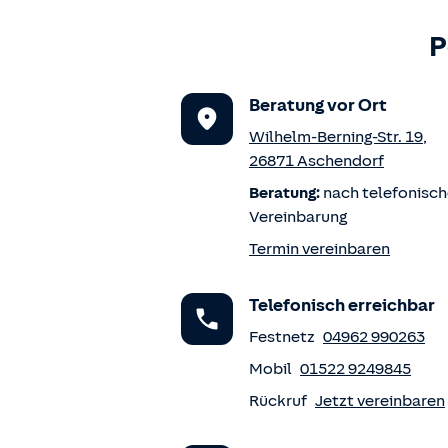
P
Beratung vor Ort
Wilhelm-Berning-Str. 19
,
26871
Aschendorf
Beratung:
nach telefonisch
Vereinbarung
Termin vereinbaren
Telefonisch erreichbar
Festnetz
04962 990263
Mobil
01522 9249845
Rückruf
Jetzt vereinbaren