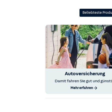
Beliebteste Prod
Autoversicherung
Damit fahren Sie gut und günsti
Mehr erfahren