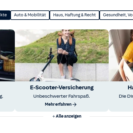
ukte
Auto & Mobilität
Haus, Haftung & Recht
Gesundheit, Vo
E-Scooter-Versicherung
H
g.
Unbeschwerter Fahrspaß.
Die Di
Mehr erfahren
Alle anzeigen