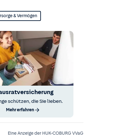
rsorge & Vermögen
ausratversicherung
nge schützen, die Sie lieben.
Mehr erfahren
Eine Anzeige der HUK-COBURG VVaG