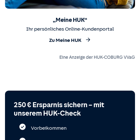
„Meine HUK“
Ihr persönliches Online-Kundenportal
Zu Meine HUK
Eine Anzeige der HUK-COBURG VVaG
250 € Ersparnis sichern – mit
unserem HUK-Check
Vorbeikommen