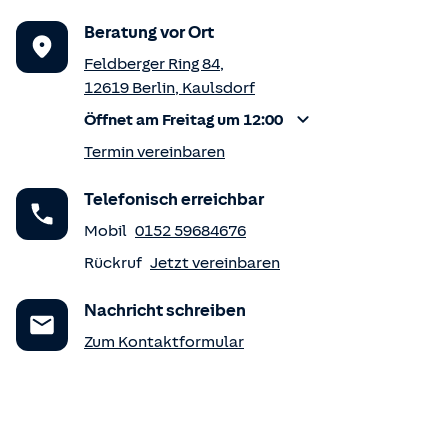
Beratung vor Ort
Feldberger Ring 84
,
12619
Berlin
,
Kaulsdorf
Öffnet am Freitag um 12:00
Termin vereinbaren
Telefonisch erreichbar
Mobil
0152 59684676
Rückruf
Jetzt vereinbaren
Nachricht schreiben
Zum Kontaktformular