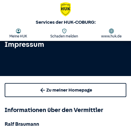
Services der HUK-COBURG:
Meine HUK
Schaden melden
www.huk.de
Impressum
Zu meiner Homepage
Informationen über den Vermittler
Ralf Braumann