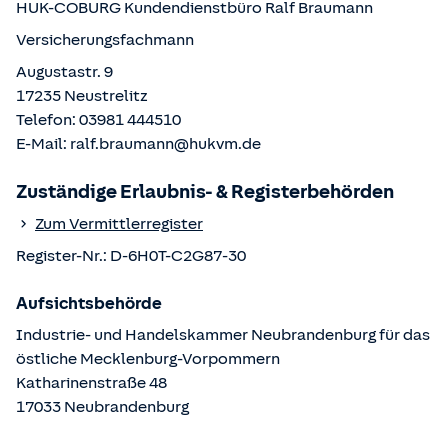
HUK-COBURG Kundendienstbüro
Ralf Braumann
Versicherungsfachmann
Augustastr. 9
17235
Neustrelitz
Telefon:
03981 444510
E-Mail:
ralf.braumann@hukvm.de
Zuständige Erlaubnis- & Registerbehörden
Zum Vermittlerregister
Register-Nr.:
D-6H0T-C2G87-30
Aufsichtsbehörde
Industrie- und Handelskammer Neubrandenburg für das
östliche Mecklenburg-Vorpommern
Katharinenstraße
48
17033
Neubrandenburg