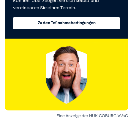
können. Überzeugen Sie sich selbst und
vereinbaren Sie einen Termin.
Zu den Teilnahmebedingungen
Eine Anzeige der HUK-COBURG VVaG