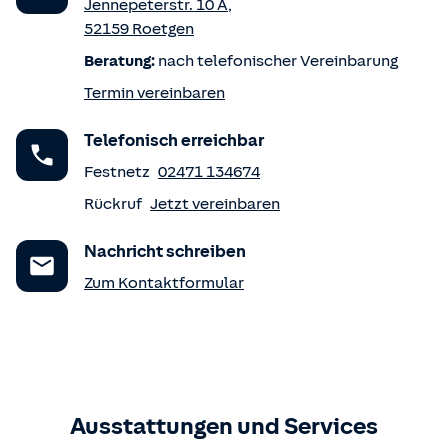
Jennepeterstr. 10 A
,
52159
Roetgen
Beratung:
nach telefonischer Vereinbarung
Termin vereinbaren
Telefonisch erreichbar
Festnetz
02471 134674
Rückruf
Jetzt vereinbaren
Nachricht schreiben
Zum Kontaktformular
Ausstattungen und Services