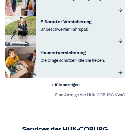
E-Scooter-Versicherung
Unbeschwerter Fahrspaß.
Hausratversicherung
Die Dinge schützen, die Sie lieben.
Alle anzeigen
Eine Anzeige der HUK-COBURG VVaG
Services der HUK-COBURG