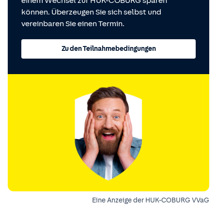
einem Wechsel zur HUK-COBURG sparen
können. Überzeugen Sie sich selbst und
vereinbaren Sie einen Termin.
Zu den Teilnahmebedingungen
Eine Anzeige der HUK-COBURG VVaG