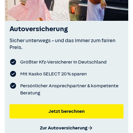
Autoversicherung
Sicher unterwegs – und das immer zum fairen
Preis.
Größter Kfz-Versicherer in Deutschland
Mit Kasko SELECT 20 % sparen
Persönlicher Ansprechpartner & kompetente
Beratung
Jetzt berechnen
Zur Autoversicherung