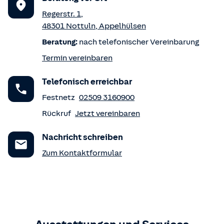
Regerstr. 1
,
48301
Nottuln
,
Appelhülsen
Beratung:
nach telefonischer Vereinbarung
Termin vereinbaren
Telefonisch erreichbar
Festnetz
02509 3160900
Rückruf
Jetzt vereinbaren
Nachricht schreiben
Zum Kontaktformular