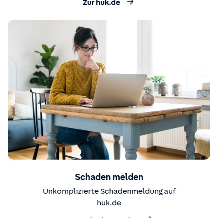
Zur huk.de
Schaden melden
Unkomplizierte Schadenmeldung auf
huk.de