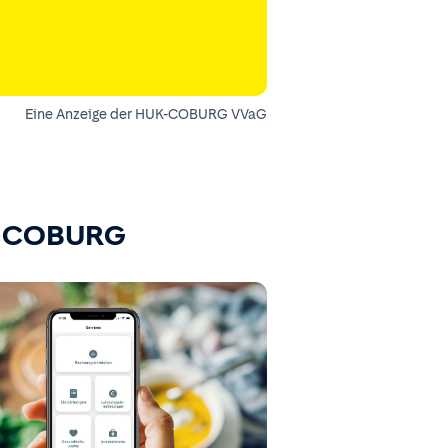
Eine Anzeige der HUK-COBURG VVaG
K-COBURG