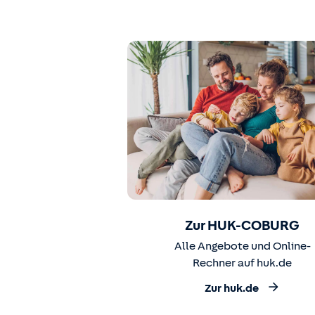
Zur HUK-COBURG
Alle Angebote und Online-
Rechner auf huk.de
Zur huk.de