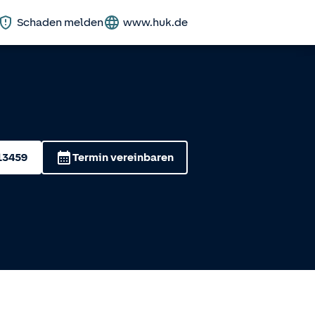
Schaden melden
www.huk.de
13459
Termin vereinbaren