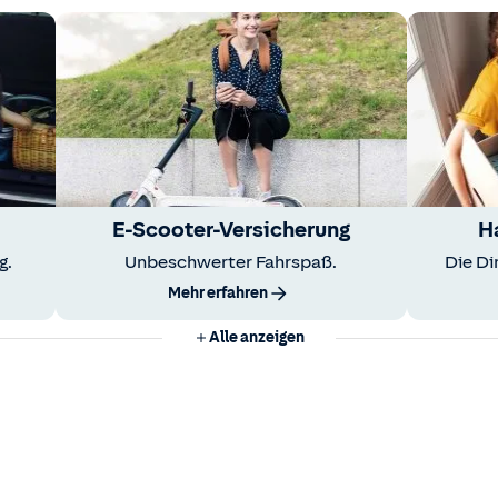
E-Scooter-Versicherung
H
g.
Unbeschwerter Fahrspaß.
Die Di
Mehr erfahren
Alle anzeigen