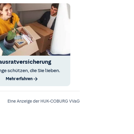
ausratversicherung
nge schützen, die Sie lieben.
Mehr erfahren
Eine Anzeige der HUK-COBURG VVaG