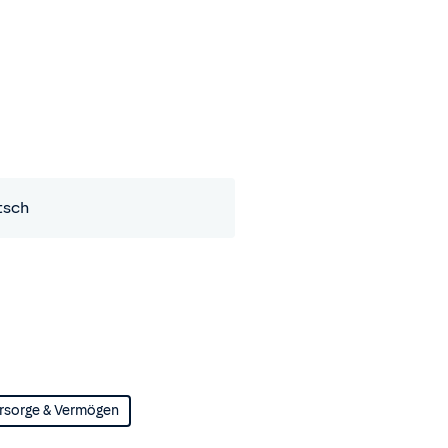
tsch
rsorge & Vermögen