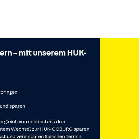
hern – mit unserem HUK-
tbringen
 und sparen
ergleich von mindestens drei
 einem Wechsel zur HUK-COBURG sparen
st und vereinbaren Sie einen Termin.