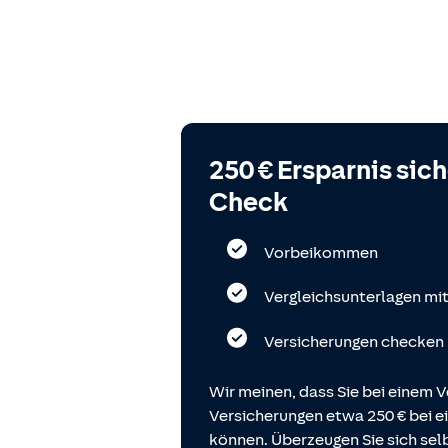
250 € Ersparnis sic
Check
Vorbeikommen
Vergleichsunterlagen mi
Versicherungen checken
Wir meinen, dass Sie bei einem V
Versicherungen etwa 250 € bei
können. Überzeugen Sie sich selb