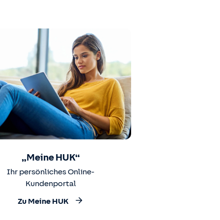
„Meine HUK“
Ihr persönliches Online-
Kundenportal
Zu Meine HUK