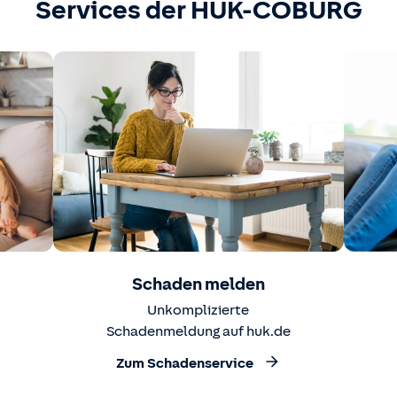
Services der HUK-COBURG
Schaden melden
Unkomplizierte
Schadenmeldung auf huk.de
Zum Schadenservice