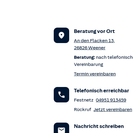
Beratung vor Ort
An den Flacken 13
,
26826
Weener
Beratung:
nach telefonisch
Vereinbarung
Termin vereinbaren
Telefonisch erreichbar
Festnetz
04951 913459
Rückruf
Jetzt vereinbaren
Nachricht schreiben