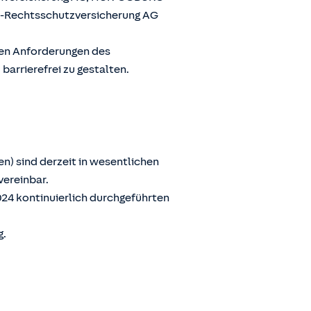
G-Rechtsschutzversicherung AG
den Anforderungen des
arrierefrei zu gestalten.
n) sind derzeit in wesentlichen
vereinbar.
024 kontinuierlich durchgeführten
g.