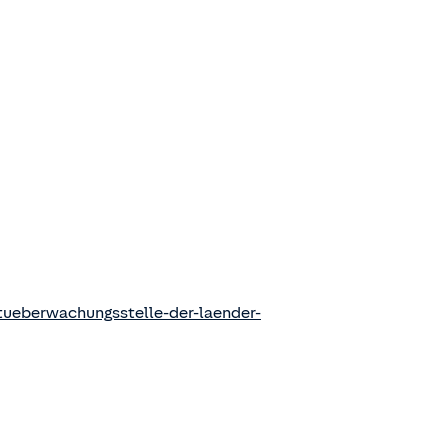
ueberwachungsstelle-der-laender-