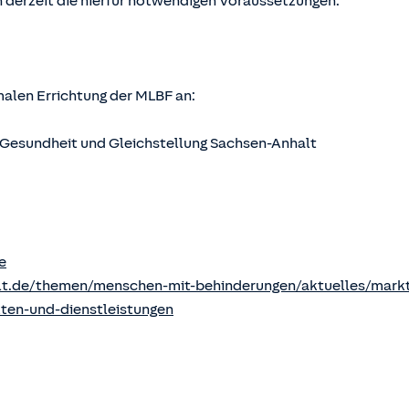
 derzeit die hierfür notwendigen Voraussetzungen.
rmalen Errichtung der MLBF an:
s, Gesundheit und Gleichstellung Sachsen-Anhalt
e
lt.de/themen/menschen-mit-behinderungen/aktuelles/markt
kten-und-dienstleistungen