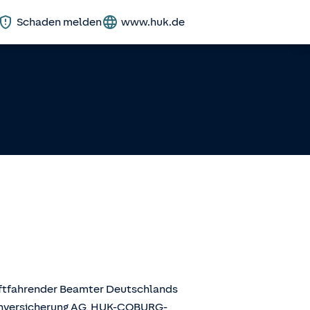
Schaden melden
www.huk.de
aftfahrender Beamter Deutschlands
enversicherung AG, HUK-COBURG-