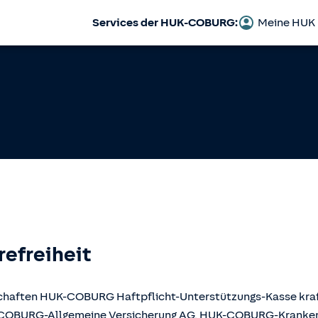
Services der HUK-COBURG:
Meine HUK
refreiheit
llschaften HUK-COBURG Haftpflicht-Unterstützungs-Kasse kr
UK-COBURG-Allgemeine Versicherung AG, HUK-COBURG-Krank