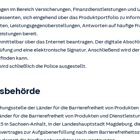
ngen im Bereich Versicherungen, Finanzdienstleistungen und 
ssenten, sich eingehend über das Produktportfolio zu inform
hten, Leistungsgegenüberstellungen, Antworten auf häufige F
eistungen bereit.
unmittelbar über das Internet beantragen. Der digitale Absch
üfung und eine elektronische Signatur. Anschließend wird der
tfinden kann.
ird schließlich die Police ausgestellt.
gsbehörde
ungsstelle der Länder für die Barrierefreiheit von Produkten
der für die Barrierefreiheit von Produkten und Dienstleistun
025 in Sachsen-Anhalt, in der Landeshauptstadt Magdeburg, d
atsvertrages zur Aufgabenerfüllung nach dem Barrierefreiheits