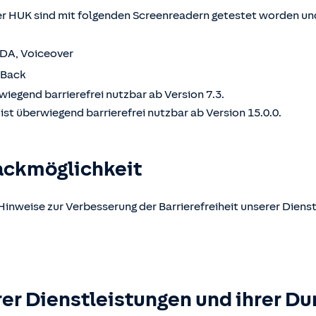
 HUK sind mit folgenden Screenreadern getestet worden und
VDA, Voiceover
kBack
wiegend barrierefrei nutzbar ab Version 7.3.
st überwiegend barrierefrei nutzbar ab Version 15.0.0.
ackmöglichkeit
Hinweise zur Verbesserung der Barrierefreiheit unserer Dienst
er Dienstleistungen und ihrer Du