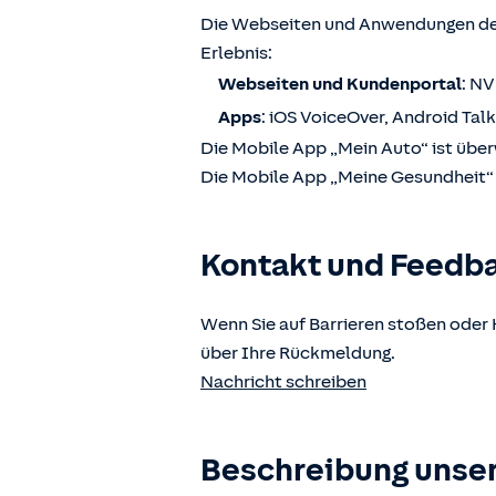
Die Webseiten und Anwendungen der
Erlebnis:
Webseiten und Kundenportal
: N
Apps
: iOS VoiceOver, Android Tal
Die Mobile App „Mein Auto“ ist über
Die Mobile App „Meine Gesundheit“ i
Kontakt und Feedb
Wenn Sie auf Barrieren stoßen oder 
über Ihre Rückmeldung.
Nachricht schreiben
Beschreibung unser