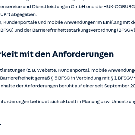
atenservice und Dienstleistungen GmbH und die HUK-COBUR
UK“) abgegeben.
en, Kundenportale und mobile Anwendungen im Einklang mit 
(BFSG) und der Barrierefreiheitsstärkungsverordnung (BFSGV) b
rkeit mit den Anforderungen
tleistungen (z. B. Website, Kundenportal, mobile Anwendunge
Barrierefreiheit gemäß § 3 BFSG in Verbindung mit § 1 BFSGV 
Inhalte der Anforderungen beruht auf einer seit September 2
nforderungen befindet sich aktuell in Planung bzw. Umsetzun
r