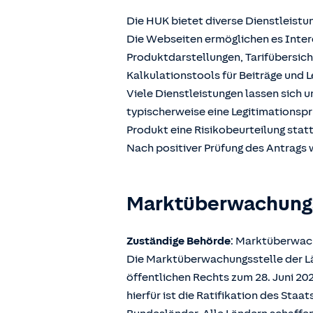
Die HUK bietet diverse Dienstleistu
Die Webseiten ermöglichen es Intere
Produktdarstellungen, Tarifübersic
Kalkulationstools für Beiträge und L
Viele Dienstleistungen lassen sich 
typischerweise eine Legitimationspr
Produkt eine Risikobeurteilung stat
Nach positiver Prüfung des Antrags w
Marktüberwachun
Zuständige Behörde
: Marktüberwach
Die Marktüberwachungsstelle der Län
öffentlichen Rechts zum 28. Juni 2
hierfür ist die Ratifikation des Sta