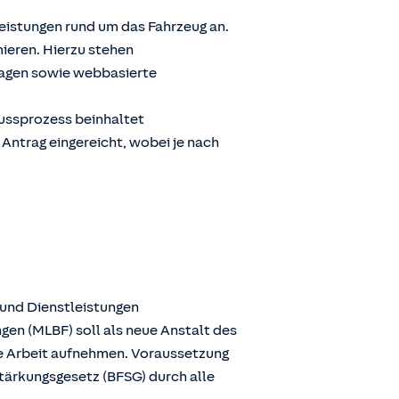
Leistungen rund um das Fahrzeug an.
ieren. Hierzu stehen
ragen sowie webbasierte
lussprozess beinhaltet
 Antrag eingereicht, wobei je nach
 und Dienstleistungen
gen (MLBF) soll als neue Anstalt des
ie Arbeit aufnehmen. Voraussetzung
stärkungsgesetz (BFSG) durch alle