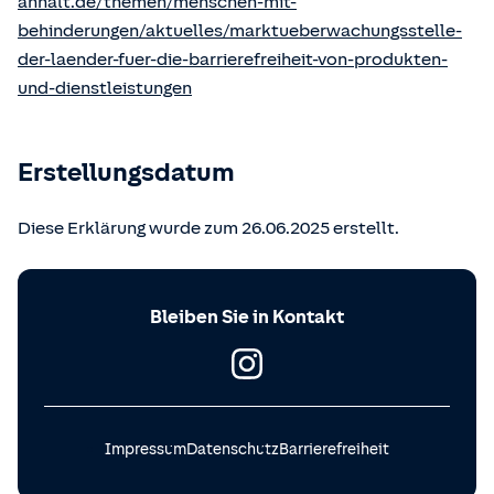
anhalt.de/themen/menschen-mit-
behinderungen/aktuelles/marktueberwachungsstelle-
der-laender-fuer-die-barrierefreiheit-von-produkten-
und-dienstleistungen
Erstellungsdatum
Diese Erklärung wurde zum 26.06.2025 erstellt.
Bleiben Sie in Kontakt
Impressum
Datenschutz
Barrierefreiheit