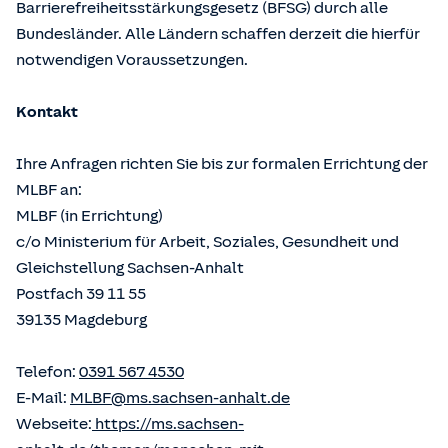
Barrierefreiheitsstärkungsgesetz (BFSG) durch alle
Bundesländer. Alle Ländern schaffen derzeit die hierfür
notwendigen Voraussetzungen.
Kontakt
Ihre Anfragen richten Sie bis zur formalen Errichtung der
MLBF an:
MLBF (in Errichtung)
c/o Ministerium für Arbeit, Soziales, Gesundheit und
Gleichstellung Sachsen-Anhalt
Postfach 39 11 55
39135 Magdeburg
Telefon:
0391 567 4530
E-Mail:
MLBF@ms.sachsen-anhalt.de
Webseite:
https://ms.sachsen-