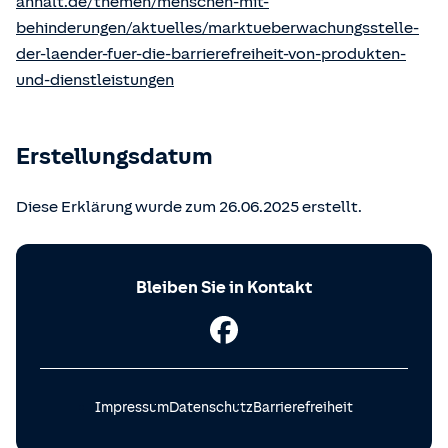
anhalt.de/themen/menschen-mit-
behinderungen/aktuelles/marktueberwachungsstelle-
der-laender-fuer-die-barrierefreiheit-von-produkten-
und-dienstleistungen
Erstellungsdatum
Diese Erklärung wurde zum 26.06.2025 erstellt.
Bleiben Sie in Kontakt
Impressum
Datenschutz
Barrierefreiheit