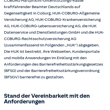
COBURG Haftpflicht-Unterstützungs-Kasse
kraftfahrender Beamter Deutschlands auf
Gegenseitigkeit in Coburg, HUK-COBURG-Allgemeine
Versicherung AG, HUK-COBURG-Krankenversicherung
AG, HUK-COBURG-Lebensversicherung AG, die HUK
Datenservice und Dienstleistungen GmbH und die HUK-
COBURG-Rechtsschutzversicherung AG
(zusammenfassend im Folgenden „HUK“) abgegeben.
Die HUK ist bestrebt, ihre Webseiten, Kundenportale
und mobile Anwendungen im Einklang mit den
Anforderungen des Barrierefreiheitsstärkungsgesetzes
(BFSG) und der Barrierefreiheitsstärkungsverordnung
(BFSGV) barrierefrei zu gestalten.
Stand der Vereinbarkeit mit den
Anforderungen