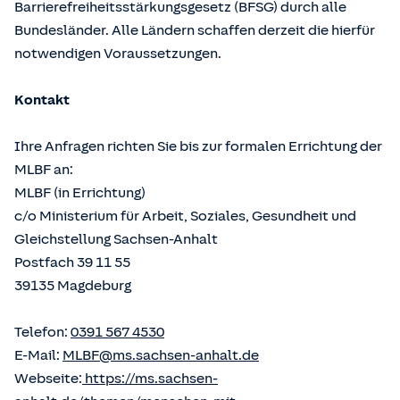
Barrierefreiheitsstärkungsgesetz (BFSG) durch alle
Bundesländer. Alle Ländern schaffen derzeit die hierfür
notwendigen Voraussetzungen.
Kontakt
Ihre Anfragen richten Sie bis zur formalen Errichtung der
MLBF an:
MLBF (in Errichtung)
c/o Ministerium für Arbeit, Soziales, Gesundheit und
Gleichstellung Sachsen-Anhalt
Postfach 39 11 55
39135 Magdeburg
Telefon:
0391 567 4530
E-Mail:
MLBF@ms.sachsen-anhalt.de
Webseite:
https://ms.sachsen-