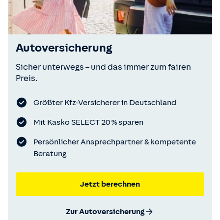
Autoversicherung
Sicher unterwegs – und das immer zum fairen
Preis.
Größter Kfz-Versicherer in Deutschland
Mit Kasko SELECT 20 % sparen
Persönlicher Ansprechpartner & kompetente
Beratung
Jetzt berechnen
Zur Autoversicherung