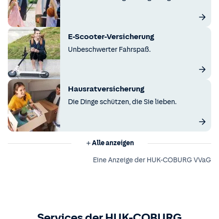
E-Scooter-Versicherung
Unbeschwerter Fahrspaß.
Hausratversicherung
Die Dinge schützen, die Sie lieben.
Alle anzeigen
Eine Anzeige der HUK-COBURG VVaG
Services der HUK-COBURG