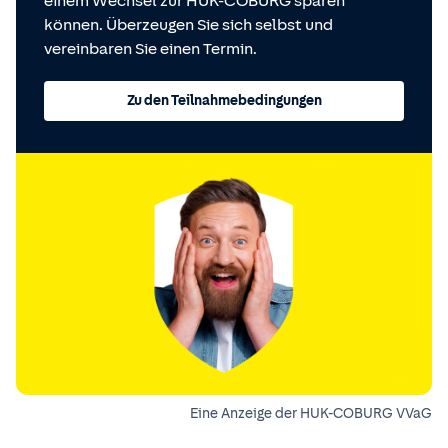
einem Wechsel zur HUK-COBURG sparen
können. Überzeugen Sie sich selbst und
vereinbaren Sie einen Termin.
Zu den Teilnahmebedingungen
Eine Anzeige der HUK-COBURG VVaG