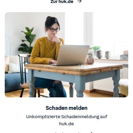
Zur huk.de
Schaden melden
Unkomplizierte Schadenmeldung auf
huk.de