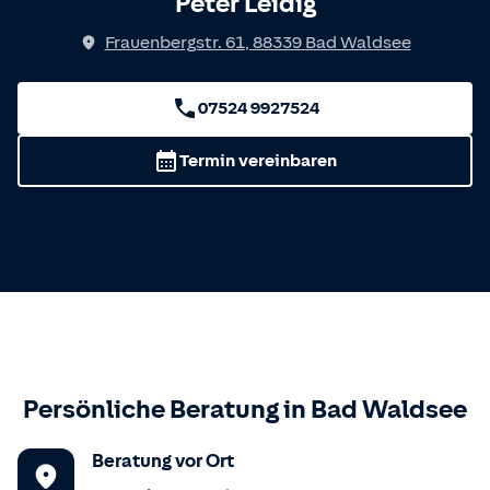
Peter Leidig
Frauenbergstr. 61
,
88339
Bad Waldsee
07524 9927524
Termin vereinbaren
Persönliche Beratung in
Bad Waldsee
Beratung vor Ort