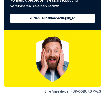
können. Überzeugen Sie sich selbst und
vereinbaren Sie einen Termin.
Zu den Teilnahmebedingungen
Eine Anzeige der HUK-COBURG VVaG