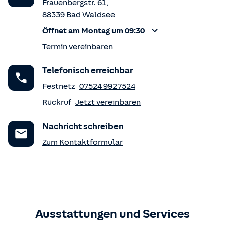
Frauenbergstr. 61
,
88339
Bad Waldsee
Öffnet am Montag um 09:30
Termin vereinbaren
Telefonisch erreichbar
Festnetz
07524 9927524
Rückruf
Jetzt vereinbaren
Nachricht schreiben
Zum Kontaktformular
Ausstattungen und Services