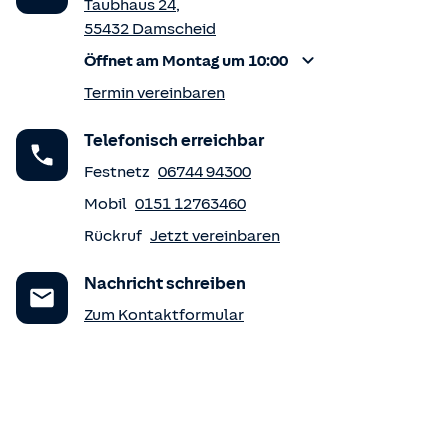
Taubhaus 24
,
55432
Damscheid
Öffnet am Montag um 10:00
Termin vereinbaren
Telefonisch erreichbar
Festnetz
06744 94300
Mobil
0151 12763460
Rückruf
Jetzt vereinbaren
Nachricht schreiben
Zum Kontaktformular