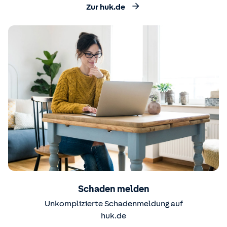
Zur huk.de
Schaden melden
Unkomplizierte Schadenmeldung auf
huk.de