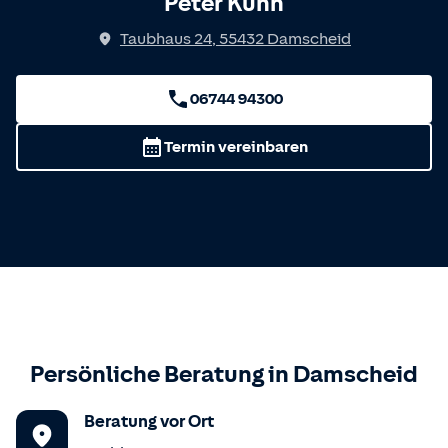
Peter Kuhn
Taubhaus 24
,
55432
Damscheid
06744 94300
Termin vereinbaren
Persönliche Beratung in
Damscheid
Beratung vor Ort