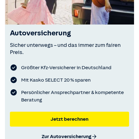
Autoversicherung
Sicher unterwegs – und das immer zum fairen
Preis.
Größter Kfz-Versicherer in Deutschland
Mit Kasko SELECT 20 % sparen
Persönlicher Ansprechpartner & kompetente
Beratung
Jetzt berechnen
Zur Autoversicherung