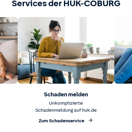
Services der HUK-COBURG
Schaden melden
Unkomplizierte
Schadenmeldung auf huk.de
Zum Schadenservice