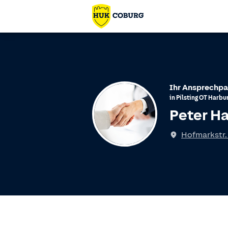
Ihr Ansprechpa
in
Pilsting
OT
Harbu
Peter H
Hofmarkstr.