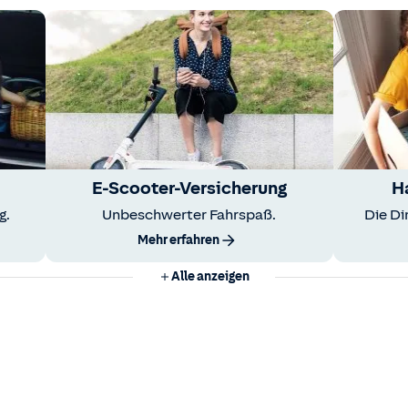
E-Scooter-Versicherung
H
g.
Unbeschwerter Fahrspaß.
Die Di
Mehr erfahren
Alle anzeigen