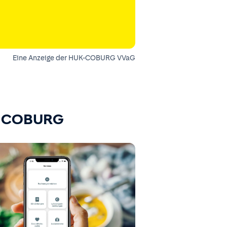
Eine Anzeige der HUK-COBURG VVaG
K-COBURG