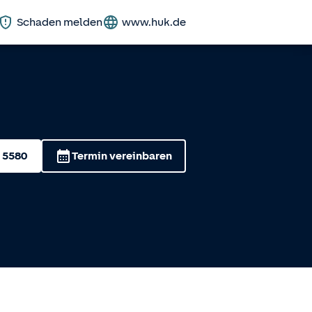
Schaden melden
www.huk.de
 5580
Termin vereinbaren