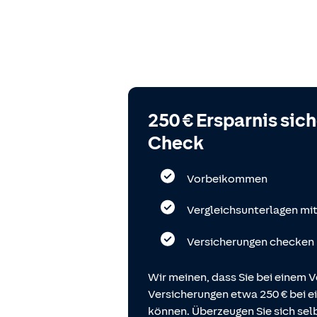
250 € Ersparnis sic
Check
Vorbeikommen
Vergleichsunterlagen mi
Versicherungen checken
Wir meinen, dass Sie bei einem V
Versicherungen etwa 250 € bei
können. Überzeugen Sie sich selb