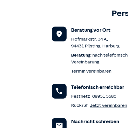
Per
Beratung vor Ort
Hofmarkstr. 34 A
,
94431
Pilsting
,
Harburg
Beratung:
nach telefonisch
Vereinbarung
Termin vereinbaren
Telefonisch erreichbar
Festnetz
09951 5580
Rückruf
Jetzt vereinbaren
Nachricht schreiben