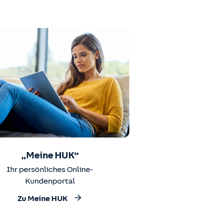
„Meine HUK“
Ihr persönliches Online-
Kundenportal
Zu Meine HUK