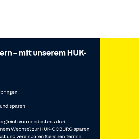
hern – mit unserem HUK-
tbringen
 und sparen
ergleich von mindestens drei
 einem Wechsel zur HUK-COBURG sparen
st und vereinbaren Sie einen Termin.