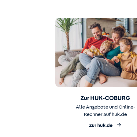
Zur HUK-COBURG
Alle Angebote und Online-
Rechner auf huk.de
Zur huk.de