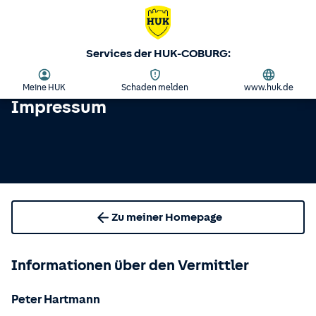
Services der HUK-COBURG:
Meine HUK
Schaden melden
www.huk.de
Impressum
Zu meiner Homepage
Informationen über den Vermittler
Peter Hartmann