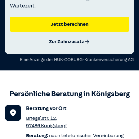
Wartezeit.
Jetzt berechnen
Zur Zahnzusatz
Eine Anzeige der
HUK-COBURG-Krankenversicherung AG
Persönliche Beratung in
Königsberg
Beratung vor Ort
Briegelstr. 12
,
97486
Königsberg
Beratung:
nach telefonischer Vereinbarung