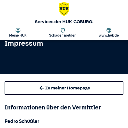
Services der HUK-COBURG:
Meine HUK
Schaden melden
www.huk.de
Impressum
Zu meiner Homepage
Informationen über den Vermittler
Pedro Schüßler