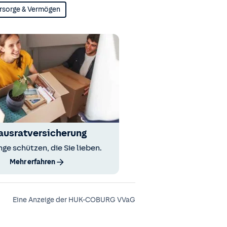
rsorge & Vermögen
ausratversicherung
nge schützen, die Sie lieben.
Mehr erfahren
Eine Anzeige der HUK-COBURG VVaG