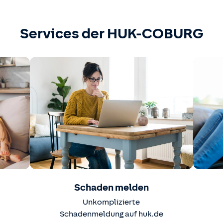
Services der HUK-COBURG
Schaden melden
Unkomplizierte
Schadenmeldung auf huk.de