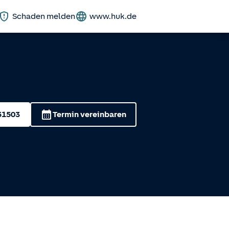
Schaden melden
www.huk.de
51503
Termin vereinbaren