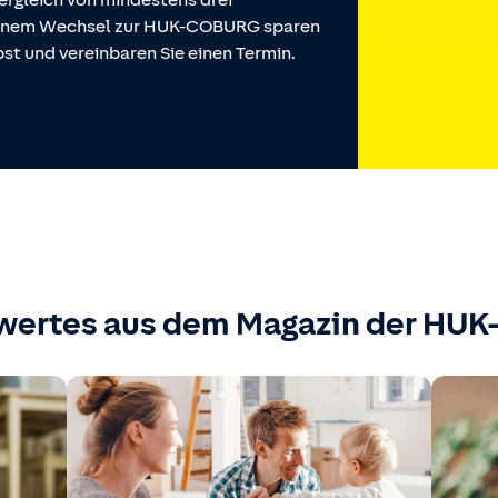
ergleich von mindestens drei
 einem Wechsel zur HUK-COBURG sparen
st und vereinbaren Sie einen Termin.
wertes aus dem Magazin der HU