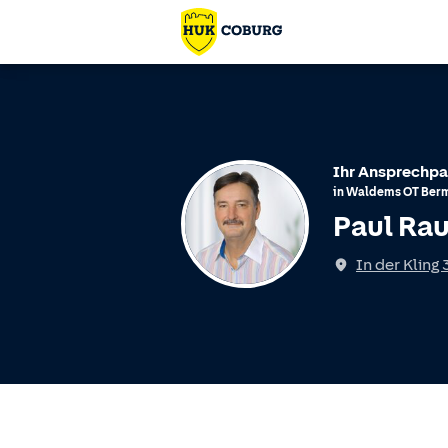
Ihr Ansprechpa
in
Waldems
OT
Ber
Paul Ra
Spricht
In der Kling 