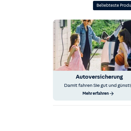
Beliebteste Prod
Autoversicherung
Damit fahren Sie gut und günsti
Mehr erfahren