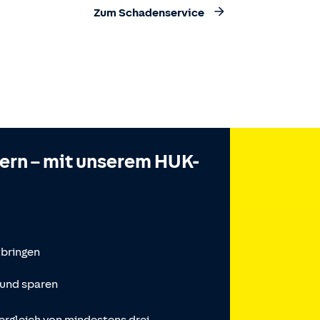
Zum Schadenservice
hern – mit unserem HUK-
tbringen
 und sparen