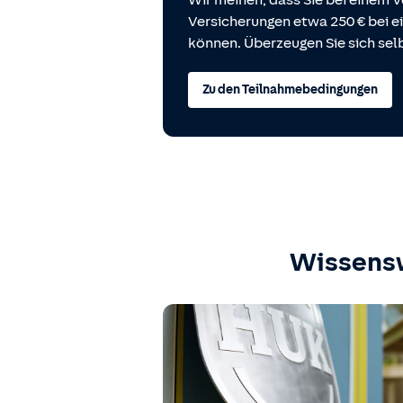
Wir meinen, dass Sie bei einem V
Versicherungen etwa 250 € bei
können. Überzeugen Sie sich selb
Zu den Teilnahmebedingungen
Wissens