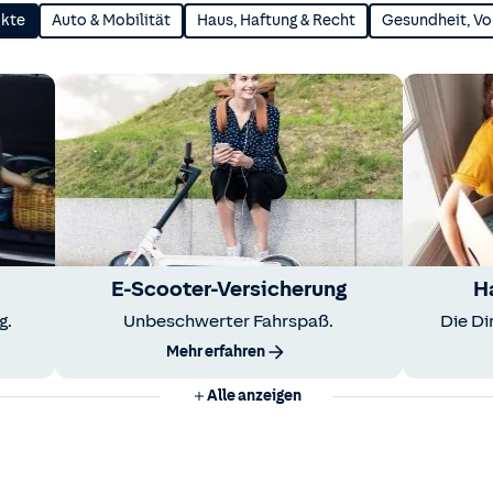
ukte
Auto & Mobilität
Haus, Haftung & Recht
Gesundheit, Vo
E-Scooter-Versicherung
H
g.
Unbeschwerter Fahrspaß.
Die Di
Mehr erfahren
Alle anzeigen