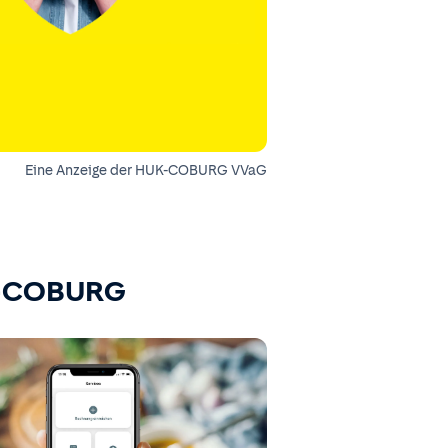
Eine Anzeige der HUK-COBURG VVaG
K-COBURG