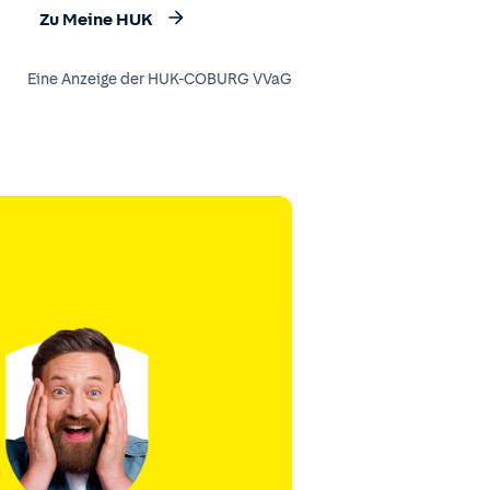
Zu Meine HUK
Eine Anzeige der HUK-COBURG VVaG