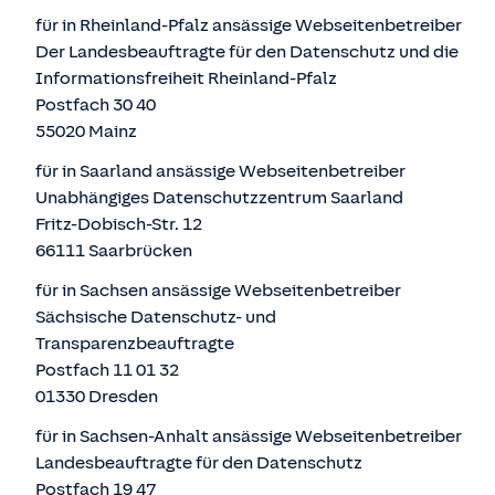
für in Rheinland-Pfalz ansässige Webseitenbetreiber
Der Landesbeauftragte für den Datenschutz und die
Informationsfreiheit Rheinland-Pfalz
Postfach 30 40
55020 Mainz
für in Saarland ansässige Webseitenbetreiber
Unabhängiges Datenschutzzentrum Saarland
Fritz-Dobisch-Str. 12
66111 Saarbrücken
für in Sachsen ansässige Webseitenbetreiber
Sächsische Datenschutz- und
Transparenzbeauftragte
Postfach 11 01 32
01330 Dresden
für in Sachsen-Anhalt ansässige Webseitenbetreiber
Landesbeauftragte für den Datenschutz
Postfach 19 47