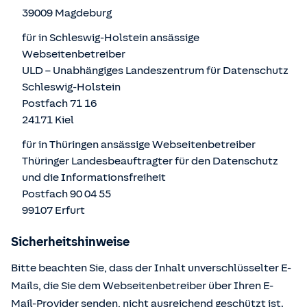
39009 Magdeburg
für in Schleswig-Holstein ansässige
Webseitenbetreiber
ULD – Unabhängiges Landeszentrum für Datenschutz
Schleswig-Holstein
Postfach 71 16
24171 Kiel
für in Thüringen ansässige Webseitenbetreiber
Thüringer Landesbeauftragter für den Datenschutz
und die Informationsfreiheit
Postfach 90 04 55
99107 Erfurt
Sicherheitshinweise
Bitte beachten Sie, dass der Inhalt unverschlüsselter E-
Mails, die Sie dem Webseitenbetreiber über Ihren E-
Mail-Provider senden, nicht ausreichend geschützt ist.