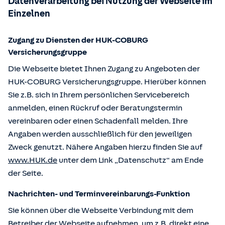
Datenverarbeitung bei Nutzung der Webseite im
Einzelnen
Zugang zu Diensten der HUK-COBURG
Versicherungsgruppe
Die Webseite bietet Ihnen Zugang zu Angeboten der
HUK-COBURG Versicherungsgruppe. Hierüber können
Sie z.B. sich in Ihrem persönlichen Servicebereich
anmelden, einen Rückruf oder Beratungstermin
vereinbaren oder einen Schadenfall melden. Ihre
Angaben werden ausschließlich für den jeweiligen
Zweck genutzt. Nähere Angaben hierzu finden Sie auf
www.HUK.de
unter dem Link „Datenschutz“ am Ende
der Seite.
Nachrichten- und Terminvereinbarungs-Funktion
Sie können über die Webseite Verbindung mit dem
Betreiber der Webseite aufnehmen, um z.B. direkt eine