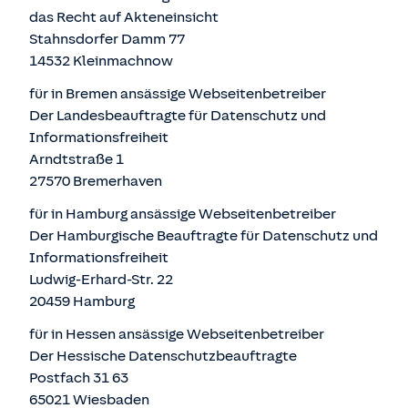
das Recht auf Akteneinsicht
Stahnsdorfer Damm 77
14532 Kleinmachnow
für in Bremen ansässige Webseitenbetreiber
Der Landesbeauftragte für Datenschutz und
Informationsfreiheit
Arndtstraße 1
27570 Bremerhaven
für in Hamburg ansässige Webseitenbetreiber
Der Hamburgische Beauftragte für Datenschutz und
Informationsfreiheit
Ludwig-Erhard-Str. 22
20459 Hamburg
für in Hessen ansässige Webseitenbetreiber
Der Hessische Datenschutzbeauftragte
Postfach 31 63
65021 Wiesbaden