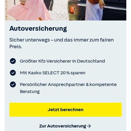
Autoversicherung
Sicher unterwegs – und das immer zum fairen
Preis.
Größter Kfz-Versicherer in Deutschland
Mit Kasko SELECT 20 % sparen
Persönlicher Ansprechpartner & kompetente
Beratung
Jetzt berechnen
Zur Autoversicherung