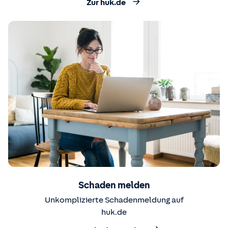
Zur huk.de
Schaden melden
Unkomplizierte Schadenmeldung auf
huk.de