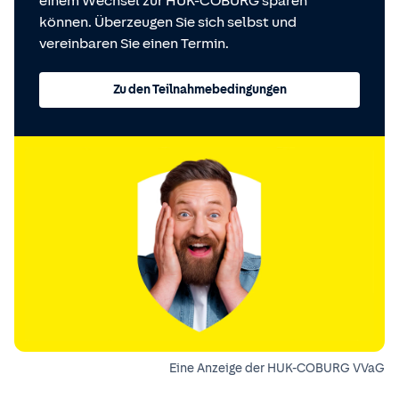
einem Wechsel zur HUK-COBURG sparen
können. Überzeugen Sie sich selbst und
vereinbaren Sie einen Termin.
Zu den Teilnahmebedingungen
Eine Anzeige der HUK-COBURG VVaG