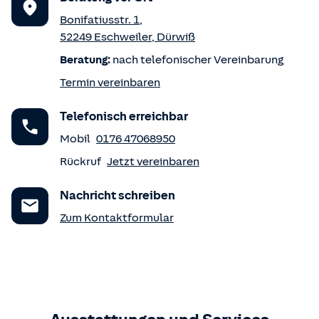
Bonifatiusstr. 1
,
52249
Eschweiler
,
Dürwiß
Beratung:
nach telefonischer Vereinbarung
Termin vereinbaren
Telefonisch erreichbar
Mobil
0176 47068950
Rückruf
Jetzt vereinbaren
Nachricht schreiben
Zum Kontaktformular