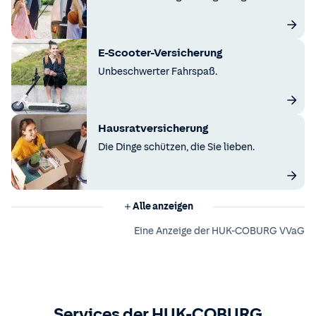
E-Scooter-Versicherung
Unbeschwerter Fahrspaß.
Hausratversicherung
Die Dinge schützen, die Sie lieben.
Alle anzeigen
Eine Anzeige der HUK-COBURG VVaG
Services der HUK-COBURG