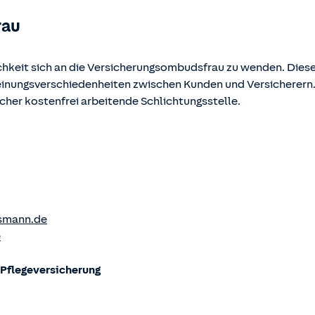
rau
chkeit sich an die Versicherungsombudsfrau zu wenden. Diese
Meinungsverschiedenheiten zwischen Kunden und Versicherern
ucher kostenfrei arbeitende Schlichtungsstelle.
smann.de
e
flege­versicherung