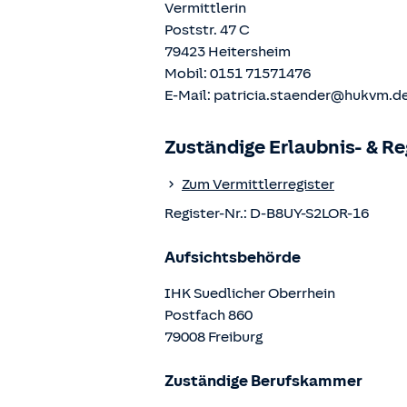
Vermittlerin
Poststr. 47 C
79423
Heitersheim
Mobil:
0151 71571476
E-Mail:
patricia.staender@hukvm.d
Zuständige Erlaubnis- & R
Zum Vermittlerregister
Register-Nr.:
D-B8UY-S2LOR-16
Aufsichtsbehörde
IHK Suedlicher Oberrhein
Postfach
860
79008
Freiburg
Zuständige Berufskammer