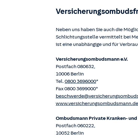
Versicherungsombudsf
Neben uns haben Sie auch die Mögli
Schlichtungsstelle vermittelt bei 
ist eine unabhängige und für Verbra
Versicherungsombudsmann e.V.
Postfach 080632,
10006 Berlin
Tel.
0800 3696000
*
Fax 0800 3699000*
beschwerde@versicherungsombud
www.versicherungsombudsmann.d
Ombudsmann Private Kranken- und P
Postfach 060222,
10052 Berlin