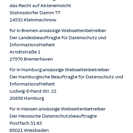
das Recht auf Akteneinsicht
Stahnsdorfer Damm 77
14532 Kleinmachnow
für in Bremen ansässige Webseitenbetreiber
Der Landesbeauftragte für Datenschutz und
Informationsfreiheit
Arndtstraße 1
27570 Bremerhaven
für in Hamburg ansässige Webseitenbetreiber
Der Hamburgische Beauftragte für Datenschutz und
Informationsfreiheit
Ludwig-Erhard-Str. 22
20459 Hamburg
für in Hessen ansässige Webseitenbetreiber
Der Hessische Datenschutzbeauftragte
Postfach 31 63
65021 Wiesbaden