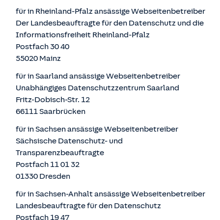
für in Rheinland-Pfalz ansässige Webseitenbetreiber
Der Landesbeauftragte für den Datenschutz und die
Informationsfreiheit Rheinland-Pfalz
Postfach 30 40
55020 Mainz
für in Saarland ansässige Webseitenbetreiber
Unabhängiges Datenschutzzentrum Saarland
Fritz-Dobisch-Str. 12
66111 Saarbrücken
für in Sachsen ansässige Webseitenbetreiber
Sächsische Datenschutz- und
Transparenzbeauftragte
Postfach 11 01 32
01330 Dresden
für in Sachsen-Anhalt ansässige Webseitenbetreiber
Landesbeauftragte für den Datenschutz
Postfach 19 47