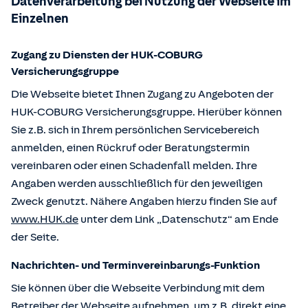
Datenverarbeitung bei Nutzung der Webseite im
Einzelnen
Zugang zu Diensten der HUK-COBURG
Versicherungsgruppe
Die Webseite bietet Ihnen Zugang zu Angeboten der
HUK-COBURG Versicherungsgruppe. Hierüber können
Sie z.B. sich in Ihrem persönlichen Servicebereich
anmelden, einen Rückruf oder Beratungstermin
vereinbaren oder einen Schadenfall melden. Ihre
Angaben werden ausschließlich für den jeweiligen
Zweck genutzt. Nähere Angaben hierzu finden Sie auf
www.HUK.de
unter dem Link „Datenschutz“ am Ende
der Seite.
Nachrichten- und Terminvereinbarungs-Funktion
Sie können über die Webseite Verbindung mit dem
Betreiber der Webseite aufnehmen, um z.B. direkt eine