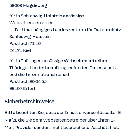
39009 Magdeburg
für in Schleswig-Holstein ansässige
Webseitenbetreiber
ULD – Unabhängiges Landeszentrum für Datenschutz
Schleswig-Holstein
Postfach 71 16
24171 Kiel
für in Thüringen ansässige Webseitenbetreiber
Thüringer Landesbeauftragter für den Datenschutz
und die Informationsfreiheit
Postfach 90 04 55
99107 Erfurt
Sicherheitshinweise
Bitte beachten Sie, dass der Inhalt unverschlüsselter E-
Mails, die Sie dem Webseitenbetreiber über Ihren E-
Mail-Provider senden, nicht ausreichend geschützt ist.