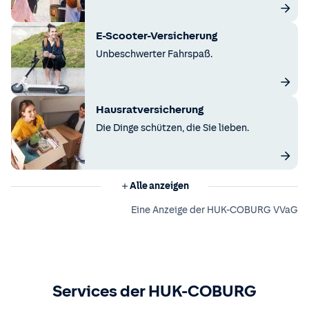
E-Scooter-Versicherung
Unbeschwerter Fahrspaß.
Hausratversicherung
Die Dinge schützen, die Sie lieben.
Alle anzeigen
Eine Anzeige der HUK-COBURG VVaG
Services der HUK-COBURG