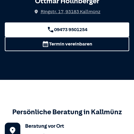
Ottmar Hollnberger
Ringstr. 17
,
93183
Kallmünz
09473 9501254
Termin vereinbaren
Persönliche Beratung in
Kallmünz
Beratung vor Ort