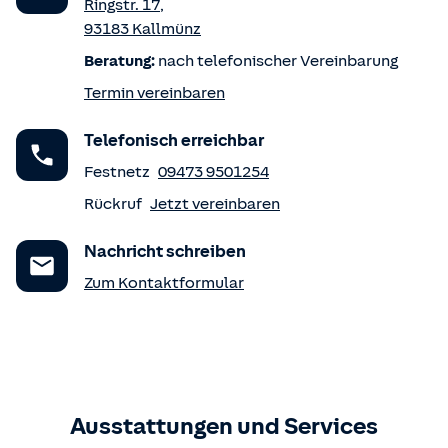
Ringstr. 17
,
93183
Kallmünz
Beratung:
nach telefonischer Vereinbarung
Termin vereinbaren
Telefonisch erreichbar
Festnetz
09473 9501254
Rückruf
Jetzt vereinbaren
Nachricht schreiben
Zum Kontaktformular
Ausstattungen und Services