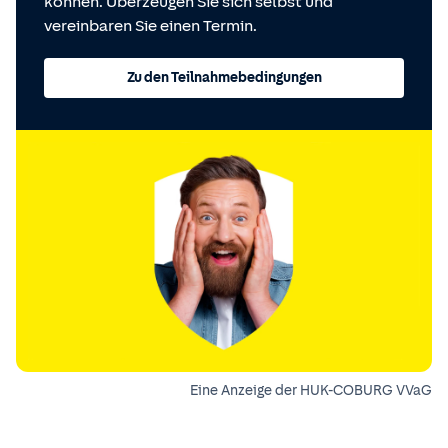
können. Überzeugen Sie sich selbst und
vereinbaren Sie einen Termin.
Zu den Teilnahmebedingungen
Eine Anzeige der HUK-COBURG VVaG