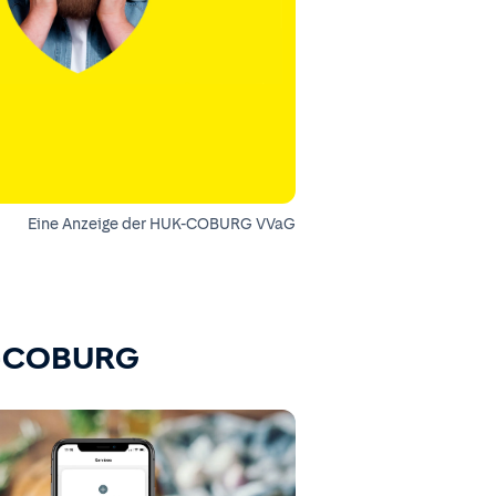
Eine Anzeige der HUK-COBURG VVaG
K-COBURG