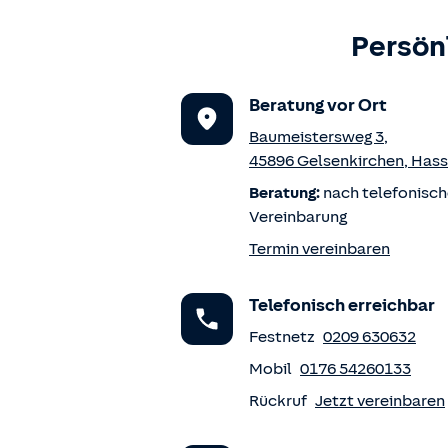
Persön
Beratung vor Ort
Baumeistersweg 3
,
45896
Gelsenkirchen
,
Hass
Beratung:
nach telefonisch
Vereinbarung
Termin vereinbaren
Telefonisch erreichbar
Festnetz
0209 630632
Mobil
0176 54260133
Rückruf
Jetzt vereinbaren