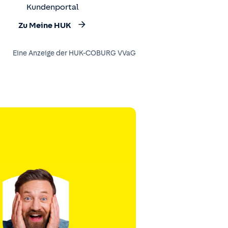
Kundenportal
Zu Meine HUK
Eine Anzeige der HUK-COBURG VVaG