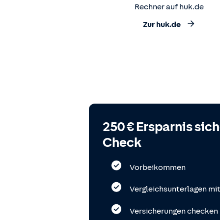
Rechner auf huk.de
Zur huk.de
250 € Ersparnis sic
Check
Vorbeikommen
Vergleichsunterlagen mi
Versicherungen checken