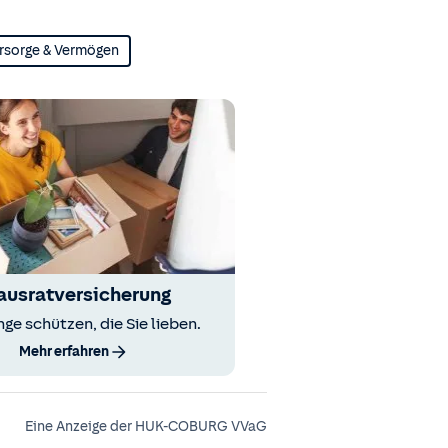
rsorge & Vermögen
ausratversicherung
nge schützen, die Sie lieben.
Mehr erfahren
Eine Anzeige der HUK-COBURG VVaG