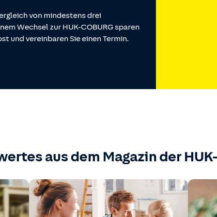
ergleich von mindestens drei
 einem Wechsel zur HUK-COBURG sparen
st und vereinbaren Sie einen Termin.
wertes aus dem Magazin der HU