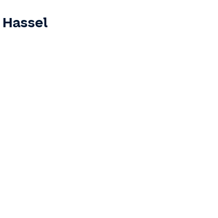
-
Hassel