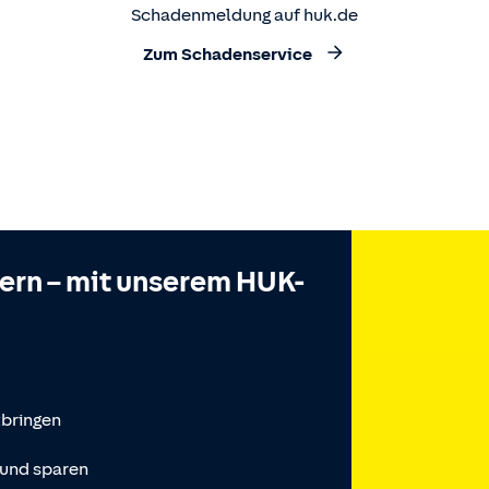
Schadenmeldung auf huk.de
Zum Schadenservice
hern – mit unserem HUK-
tbringen
 und sparen