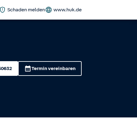
Schaden melden
www.huk.de
30632
Termin vereinbaren