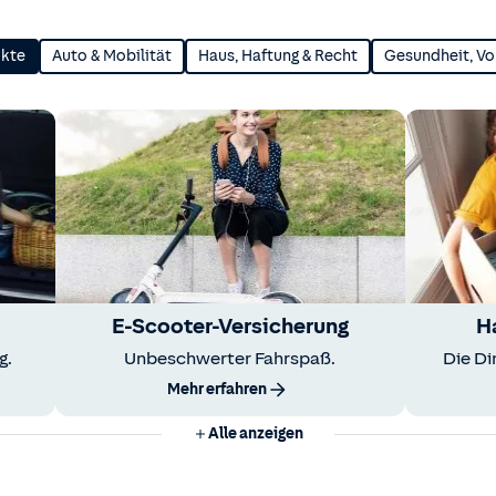
ukte
Auto & Mobilität
Haus, Haftung & Recht
Gesundheit, Vo
E-Scooter-Versicherung
H
g.
Unbeschwerter Fahrspaß.
Die Di
Mehr erfahren
Alle anzeigen