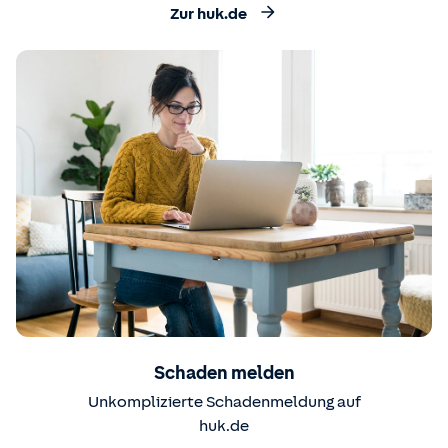
Zur huk.de
Schaden melden
Unkomplizierte Schadenmeldung auf
huk.de