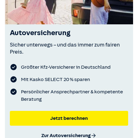
Autoversicherung
Sicher unterwegs – und das immer zum fairen
Preis.
Größter Kfz-Versicherer in Deutschland
Mit Kasko SELECT 20 % sparen
Persönlicher Ansprechpartner & kompetente
Beratung
Jetzt berechnen
Zur Autoversicherung