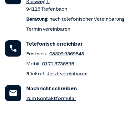
Kiesweg 1
,
94113
Tiefenbach
Beratung:
nach telefonischer Vereinbarung
Termin vereinbaren
Telefonisch erreichbar
Festnetz
08509 9369848
Mobil
0171 3736896
Rückruf
Jetzt vereinbaren
Nachricht schreiben
Zum Kontaktformular