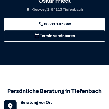
Oskar Friedl
Kiesweg 1
,
94113
Tiefenbach
08509 9369848
Termin vereinbaren
Persönliche Beratung in
Tiefenbach
Beratung vor Ort