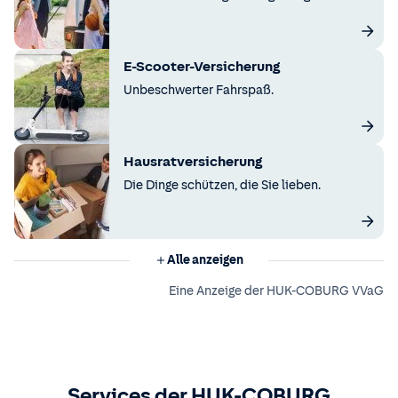
E-Scooter-Versicherung
Unbeschwerter Fahrspaß.
Hausratversicherung
Die Dinge schützen, die Sie lieben.
Alle anzeigen
Eine Anzeige der HUK-COBURG VVaG
Services der HUK-COBURG