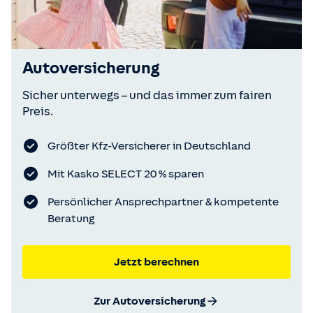
Autoversicherung
Sicher unterwegs – und das immer zum fairen
Preis.
Größter Kfz-Versicherer in Deutschland
Mit Kasko SELECT 20 % sparen
Persönlicher Ansprechpartner & kompetente
Beratung
Jetzt berechnen
Zur Autoversicherung