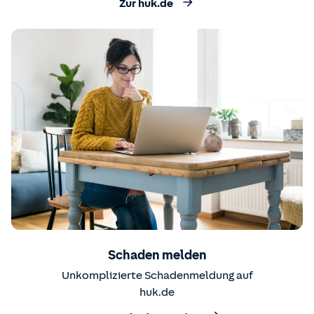
Zur huk.de
Schaden melden
Unkomplizierte Schadenmeldung auf
huk.de