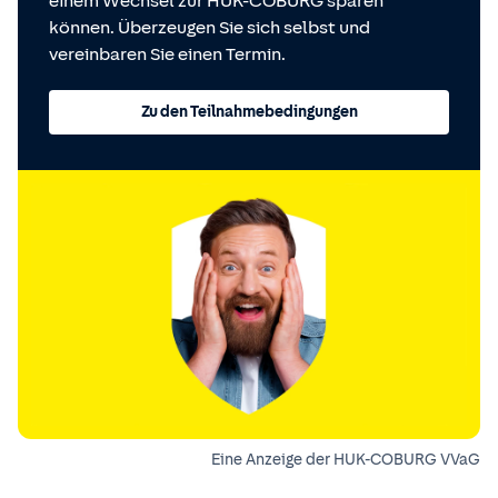
einem Wechsel zur HUK-COBURG sparen
können. Überzeugen Sie sich selbst und
vereinbaren Sie einen Termin.
Zu den Teilnahmebedingungen
Eine Anzeige der HUK-COBURG VVaG