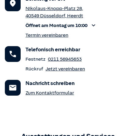
Nikolaus-Knopp-Platz 28
,
40549
Düsseldorf
,
Heerdt
Öffnet am Montag um 10:00
Termin vereinbaren
Telefonisch erreichbar
Festnetz
0211 56945653
Rückruf
Jetzt vereinbaren
Nachricht schreiben
Zum Kontaktformular