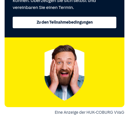
können. Überzeugen Sie sich selbst und
vereinbaren Sie einen Termin.
Zu den Teilnahmebedingungen
Eine Anzeige der HUK-COBURG VVaG