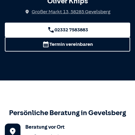
Oliver Knips
Großer Markt 13
,
58285
Gevelsberg
02332 7583883
Termin vereinbaren
Persönliche Beratung in
Gevelsberg
Beratung vor Ort