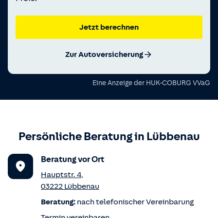
Jetzt berechnen
Zur Autoversicherung
Eine Anzeige der
HUK-COBURG VVaG
Persönliche Beratung in
Lübbenau
Beratung vor Ort
Hauptstr. 4
,
03222
Lübbenau
Beratung:
nach telefonischer Vereinbarung
Termin vereinbaren