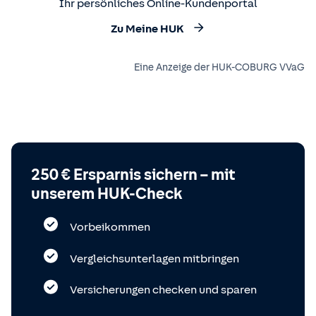
Ihr persönliches Online-Kundenportal
Zu Meine HUK
Eine Anzeige der HUK-COBURG VVaG
250 € Ersparnis sichern – mit
unserem HUK-Check
Vorbeikommen
Vergleichsunterlagen mitbringen
Versicherungen checken und sparen