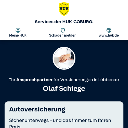
Services der HUK-COBURG:
Meine HUK
Schaden melden
www.huk.de
Ihr
Ansprechpartner
für Versicherungen in
Lübbenau
Olaf Schiege
Autoversicherung
Sicher unterwegs – und das immer zum fairen
Preis.