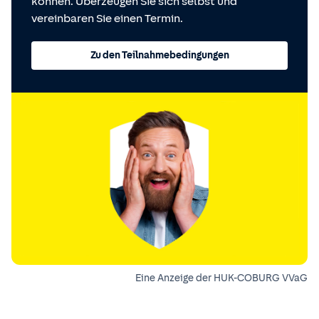
können. Überzeugen Sie sich selbst und
vereinbaren Sie einen Termin.
Zu den Teilnahmebedingungen
Eine Anzeige der HUK-COBURG VVaG