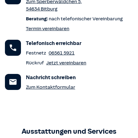
Zum Sperberwäldchen 5
,
54634
Bitburg
Beratung:
nach telefonischer Vereinbarung
Termin vereinbaren
Telefonisch erreichbar
Festnetz
06561 5921
Rückruf
Jetzt vereinbaren
Nachricht schreiben
Zum Kontaktformular
Ausstattungen und Services