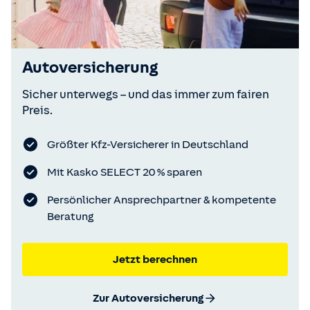
Autoversicherung
Sicher unterwegs – und das immer zum fairen
Preis.
Größter Kfz-Versicherer in Deutschland
Mit Kasko SELECT 20 % sparen
Persönlicher Ansprechpartner & kompetente
Beratung
Jetzt berechnen
Zur Autoversicherung