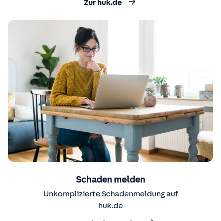
Zur huk.de
Schaden melden
Unkomplizierte Schadenmeldung auf
huk.de