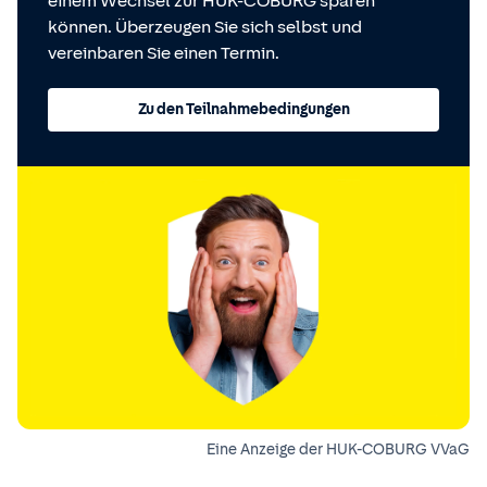
einem Wechsel zur HUK-COBURG sparen
können. Überzeugen Sie sich selbst und
vereinbaren Sie einen Termin.
Zu den Teilnahmebedingungen
Eine Anzeige der HUK-COBURG VVaG