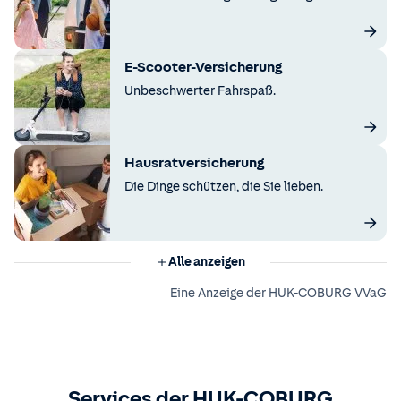
E-Scooter-Versicherung
Unbeschwerter Fahrspaß.
Hausratversicherung
Die Dinge schützen, die Sie lieben.
Alle anzeigen
Eine Anzeige der HUK-COBURG VVaG
Services der HUK-COBURG