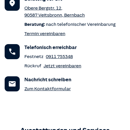
Obere Bergstr. 12
,
90587
Veitsbronn
,
Bernbach
Beratung:
nach telefonischer Vereinbarung
Termin vereinbaren
Telefonisch erreichbar
Festnetz
0911 755348
Rückruf
Jetzt vereinbaren
Nachricht schreiben
Zum Kontaktformular