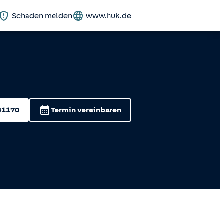
Schaden melden
www.huk.de
41170
Termin vereinbaren