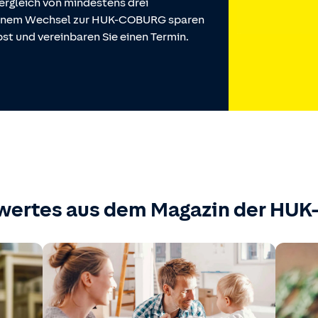
ergleich von mindestens drei
 einem Wechsel zur HUK-COBURG sparen
st und vereinbaren Sie einen Termin.
wertes aus dem Magazin der HU