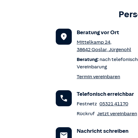
Pers
Beratung vor Ort
Mittelkamp 24
,
38642
Goslar
,
Jürgenohl
Beratung:
nach telefonisch
Vereinbarung
Termin vereinbaren
Telefonisch erreichbar
Festnetz
05321 41170
Rückruf
Jetzt vereinbaren
Nachricht schreiben