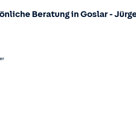
önliche Beratung in
Goslar
-
Jürg
er