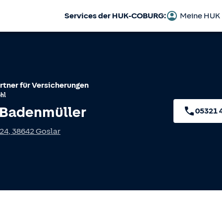
Services der HUK-COBURG:
Meine HUK
rtner für Versicherungen
hl
 Badenmüller
05321 
 24
,
38642
Goslar