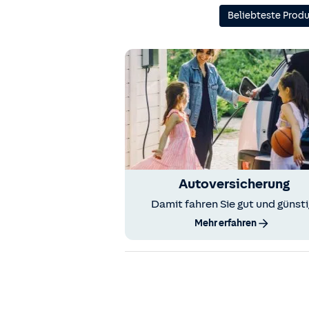
Beliebteste Prod
Autoversicherung
Damit fahren Sie gut und günsti
Mehr erfahren