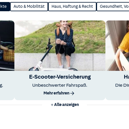
ukte
Auto & Mobilität
Haus, Haftung & Recht
Gesundheit, Vo
E-Scooter-Versicherung
H
g.
Unbeschwerter Fahrspaß.
Die Di
Mehr erfahren
Alle anzeigen