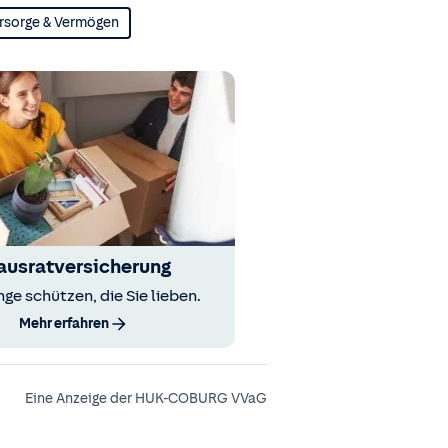
rsorge & Vermögen
ausratversicherung
nge schützen, die Sie lieben.
Mehr erfahren
Eine Anzeige der HUK-COBURG VVaG