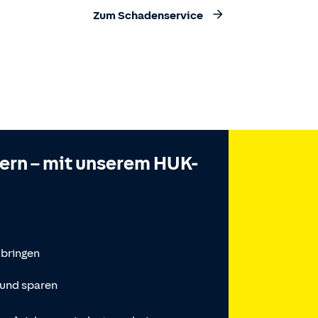
Zum Schadenservice
hern – mit unserem HUK-
tbringen
 und sparen