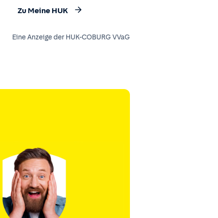
Zu Meine HUK
Eine Anzeige der HUK-COBURG VVaG