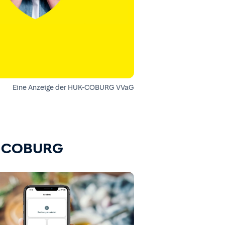
Eine Anzeige der HUK-COBURG VVaG
K-COBURG