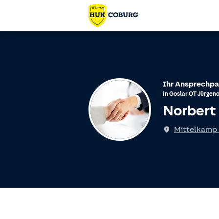
Ihr Ansprechpa
in
Goslar
OT
Jürgeno
Norbert
Mittelkamp