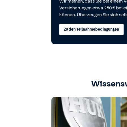
Wir meinen, dass Sie bei einem V
Versicherungen etwa 250 € bei
können. Überzeugen Sie sich selb
Zu den Teilnahmebedingungen
Wissens