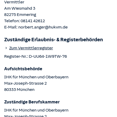
Vermittler
Am Wiesmahd 3
82275
Emmering
Telefon:
08141 42612
E-Mail:
norbert.anger@hukvm.de
Zuständige Erlaubnis- & Registerbehörden
Zum Vermittlerregister
Register-Nr.:
D-UU64-1W9TW-76
Aufsichtsbehörde
IHK für München und Oberbayern
Max-Joseph-Strasse
2
80333
München
Zuständige Berufskammer
IHK für München und Oberbayern
Max-Joseph-Strasse
2