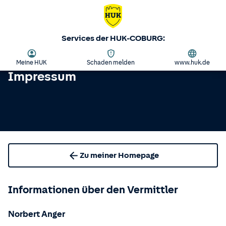
Services der HUK-COBURG:
Meine HUK
Schaden melden
www.huk.de
Impressum
Zu meiner Homepage
Informationen über den Vermittler
Norbert Anger