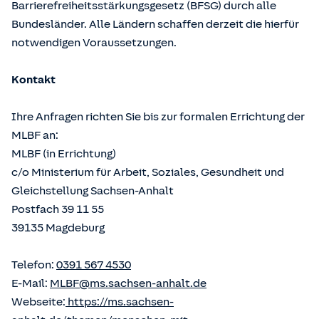
Barrierefreiheitsstärkungsgesetz (BFSG) durch alle
Bundesländer. Alle Ländern schaffen derzeit die hierfür
notwendigen Voraussetzungen.
Kontakt
Ihre Anfragen richten Sie bis zur formalen Errichtung der
MLBF an:
MLBF (in Errichtung)
c/o Ministerium für Arbeit, Soziales, Gesundheit und
Gleichstellung Sachsen-Anhalt
Postfach 39 11 55
39135 Magdeburg
Telefon:
0391 567 4530
E-Mail:
MLBF@ms.sachsen-anhalt.de
Webseite:
https://ms.sachsen-