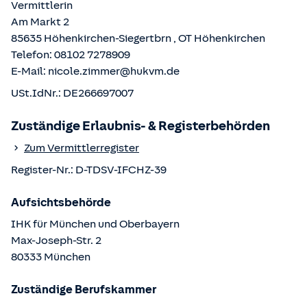
Vermittlerin
Am Markt 2
85635
Höhenkirchen-Siegertbrn
, OT
Höhenkirchen
Telefon:
08102 7278909
E-Mail:
nicole.zimmer@hukvm.de
USt.IdNr.:
DE266697007
Zuständige Erlaubnis- & Registerbehörden
Zum Vermittlerregister
Register-Nr.:
D-TDSV-IFCHZ-39
Aufsichtsbehörde
IHK für München und Oberbayern
Max-Joseph-Str.
2
80333
München
Zuständige Berufskammer