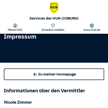
Services der HUK-COBURG:
Meine HUK
Schaden melden
www.huk.de
Impressum
Zu meiner Homepage
Informationen über den Vermittler
Nicole Zimmer