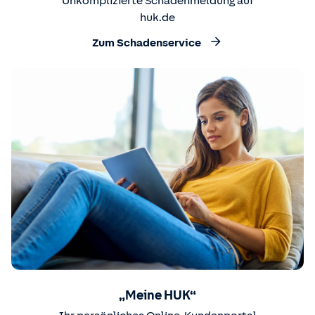
Unkomplizierte Schadenmeldung auf
huk.de
Zum Schadenservice
„Meine HUK“