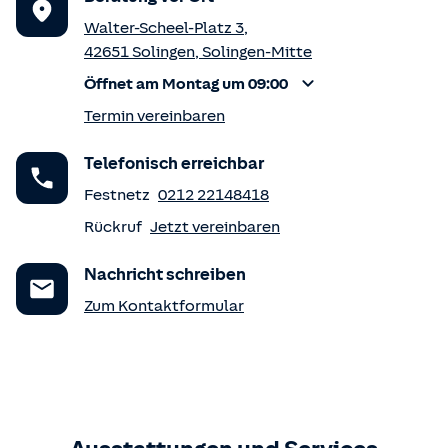
Walter-Scheel-Platz 3
,
42651
Solingen
,
Solingen-Mitte
Öffnet am Montag um 09:00
Termin vereinbaren
Telefonisch erreichbar
Festnetz
0212 22148418
Rückruf
Jetzt vereinbaren
Nachricht schreiben
Zum Kontaktformular