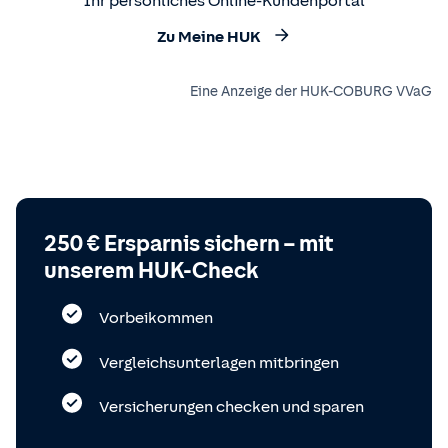
Ihr persönliches Online-Kundenportal
Zu Meine HUK
Eine Anzeige der HUK-COBURG VVaG
250 € Ersparnis sichern – mit
unserem HUK-Check
Vorbeikommen
Vergleichsunterlagen mitbringen
Versicherungen checken und sparen