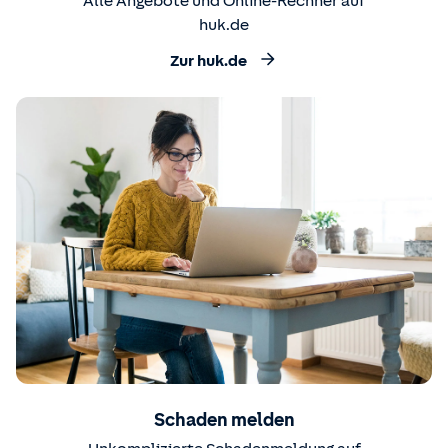
Alle Angebote und Online-Rechner auf
huk.de
Zur huk.de
Schaden melden